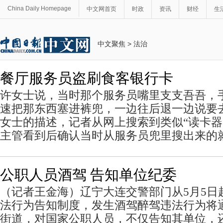
China Daily Homepage
中文网首页
时政
资讯
财经
生
中文聚焦
>
法治
餐厅服务员盗刷食客银行卡
许女士说，当时那个服务员嘴里支支吾吾，
速把那东西塞进裤兜，一边往后退一边说要去
女士的描述，记者从网上搜索到类似“读卡器
主管看到后确认当时从服务员兜里搜出来的
公职人员酒驾 告知单位纪委
（记者王金海）辽宁大连交警部门从5月5日
法行为告知制度，发生酒驾醉驾违法行为将
街道，对国家公职人员，不仅告知其单位，