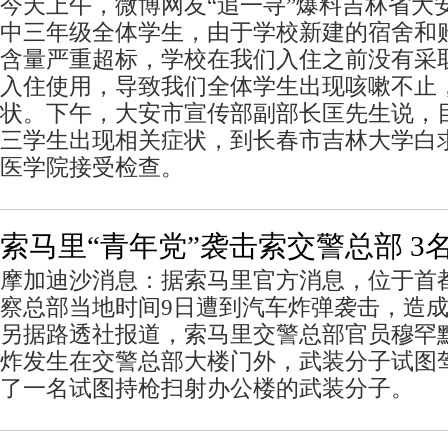
今天上午，微博网友“追一寻”爆料吉林省大
中三年级全体学生，由于学校新建的宿舍和
含量严重超标，学校在我们入住之前没有采
入住使用，导致我们全体学生出现咳嗽不止
状。下午，大安市宣传部副部长匡先生说，目
三学生出现相关症状，到长春市吉林大学白
医学院接受检查。
索马里“青年党”袭击索交警总部 3
摩加迪沙消息：据索马里官方消息，位于首
察总部当地时间9日遭到汽车炸弹袭击，造成
另据路透社报道，索马里交警总部官员穆罕默
炸发生在交警总部大楼门外，武装分子试图
了一名试图持枪扫射办公楼的武装分子。