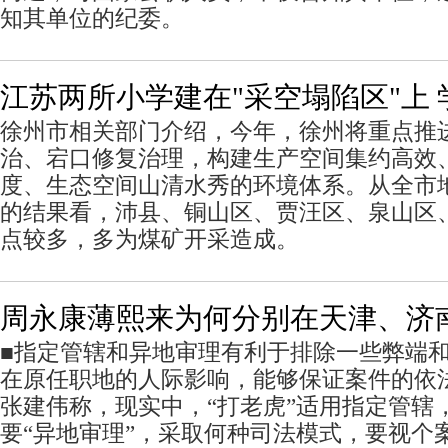
知其单位的纪委。
江苏两所小学建在"采空塌陷区"上 
徐州市相关部门介绍，今年，徐州将重点推
治、宕口修复治理，构建生产空间集约高效
度、生态空间山清水秀的环境体系。从全市
的结果看，沛县、铜山区、贾汪区、泉山区
点较多，多为煤矿开采造成。
周永康薄熙来为何分别在天津、济
■指定管辖和异地审理有利于排除一些弊端
在原任职地的人际影响，能够保证案件的依
张建伟称，现实中，“打老虎”适用指定管辖，
要“异地审理”，采取何种司法模式，要视个