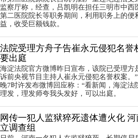
监察厅称，经查，吕凯明在担任三明市中西
第二医院院长等职务期间，利用职务上的便
益，收受巨额钱款。
法院受理方舟子告崔永元侵犯名誉
要出庭
海淀法院官方微博昨日宣布，该院已受理方
诉前央视节目主持人崔永元侵犯名誉权案。
晚7时许发布微博回应称：“看新闻，海淀法
理发，理发师夸我头发好，可以出庭。
网传一犯人监狱猝死遗体遭火化 
立调查组