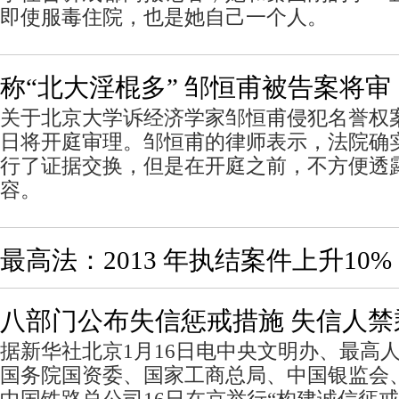
即使服毒住院，也是她自己一个人。
称“北大淫棍多” 邹恒甫被告案将审
关于北京大学诉经济学家邹恒甫侵犯名誉权案
日将开庭审理。邹恒甫的律师表示，法院确
行了证据交换，但是在开庭之前，不方便透
容。
最高法：2013 年执结案件上升10%
八部门公布失信惩戒措施 失信人
据新华社北京1月16日电中央文明办、最高
国务院国资委、国家工商总局、中国银监会