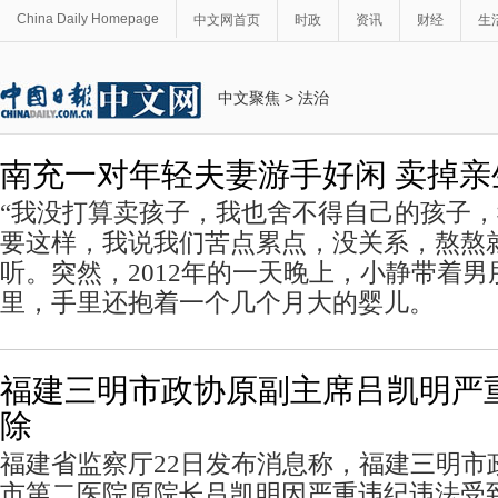
China Daily Homepage
中文网首页
时政
资讯
财经
生
中文聚焦
>
法治
南充一对年轻夫妻游手好闲 卖掉
“我没打算卖孩子，我也舍不得自己的孩子
要这样，我说我们苦点累点，没关系，熬熬
听。突然，2012年的一天晚上，小静带着
里，手里还抱着一个几个月大的婴儿。
福建三明市政协原副主席吕凯明严
除
福建省监察厅22日发布消息称，福建三明市
市第二医院原院长吕凯明因严重违纪违法受