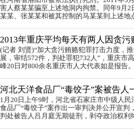
害人蔡某某骗至上述地洞内拘禁。同年9月2
某某、张某某和被其控制的马某某到上述地
2013年重庆平均每天有两人因贪
(记者 刘贤)“加大贪污贿赂犯罪打击力度，
展，审结572件，判处罪犯732人”，重庆
峰20日对800余名重庆市人大代表如是报告
河北天洋食品厂“毒饺子”案被告人
1月20日上午9时，河北省石家庄市中级人
食品厂“毒饺子”案作出一审判决并公开宣判
判处被告人吕月庭无期徒刑，剥夺政治权利