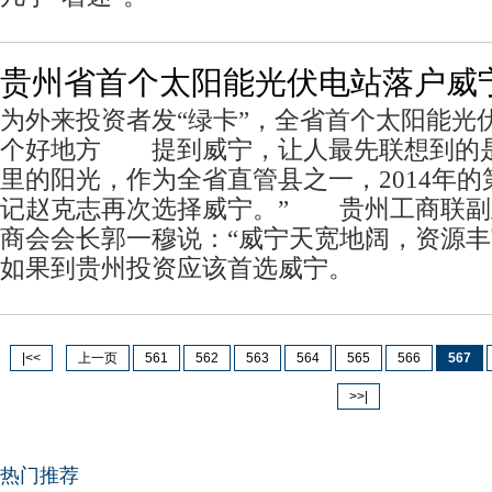
贵州省首个太阳能光伏电站落户威
为外来投资者发“绿卡”，全省首个太阳能光
个好地方 提到威宁，让人最先联想到的
里的阳光，作为全省直管县之一，2014年
记赵克志再次选择威宁。” 贵州工商联副
商会会长郭一穆说：“威宁天宽地阔，资源
如果到贵州投资应该首选威宁。
|<<
上一页
561
562
563
564
565
566
567
>>|