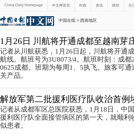
China Daily Homepage
中文网首页
时政
资讯
财经
生
中国在线
>
西南地区
1月26日 川航将开通成都至越南芽
记者从川航获悉，1月26日起，川航将开通
航线。航班号为3U8073/4。航班时刻：成都223
0625成都。班期为每周1、5执飞。旅客可
关产品。
解放军第二批援利医疗队收治首例
记者从成都军区总医院获悉，1月18日，中
援利医疗队全面接管病区的第一天，就顺利
似患者。