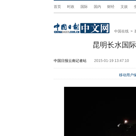
首页
时政
国际
国内
财经
文娱
中国在线
>
昆明长水国
中国日报云南记者站
2015-01-19 13:47:10
移动用户编