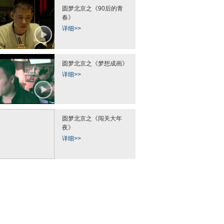
圆梦北京之《90后的青
春》
详细>>
圆梦北京之《梦想成画》
详细>>
圆梦北京之《闯关大年
夜》
详细>>