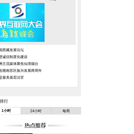
国西藏发展论坛
进诚信制度化建设
洲主流媒体聚焦仙境烟台
焦赣南苏区振兴发展两周年
是最美基层法官
排行
1小时
24小时
每周