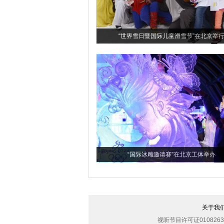
“世界雪日暨国际儿童滑雪节”在北京举
“国际冰雕邀请赛”在北京工体举办
关于我
视听节目许可证0108263