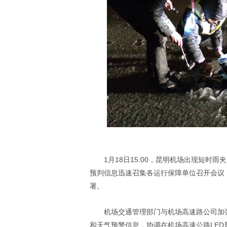
1月18日15:00，昆明机场出现短时雨
预判信息迅速召集各运行保障单位召开会议
署。
机场交通管理部门与机场高速路公司加
和天气预警信息，协调在机场高速公路LE