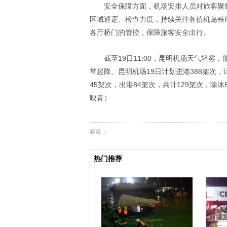
安全保障方面，机场安排人员对旅客聚
区域巡逻、检查力度，持续关注各值机岛秩
各厅桥门的管控，保障旅客安全出行。
截至19日11:00，昆明机场天气轻雾，
常起降。昆明机场19日计划进港388架次，计
45架次，出港84架次，共计129架次，除
映青）
标签：
热门推荐