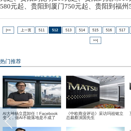
580元起、贵阳到厦门750元起、贵阳到福州5
|<<
上一页
511
512
513
514
515
516
517
>>|