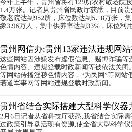
今年上半年，贵州省将有129所农村敬老院
1.4万张。记者从贵州省民政厅获悉，目前
敬老院达到952所，床位数达到5.18万张
象3.96万人，集中供养率达到33%，床位利
贵州网信办:贵州13家违法违规网
这些网站因涉嫌发布虚假信息、赌博诈骗等
色情内容、违规登载时政新闻等被依法关闭
等网站传播淫秽色情内容，“为民网”等网站
若道军事网等网站违规登载时政新闻。
贵州省结合实际搭建大型科学仪器
2月6日记者从省科技厅获悉,我省结合实际需
过政策引导盘活现有资源,使全省大型科学