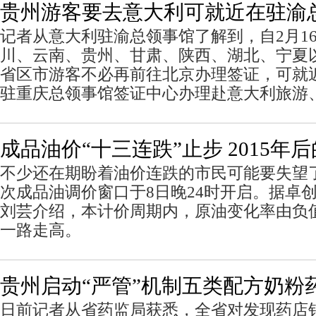
贵州游客要去意大利可就近在驻渝
记者从意大利驻渝总领事馆了解到，自2月1
川、云南、贵州、甘肃、陕西、湖北、宁夏
省区市游客不必再前往北京办理签证，可就
驻重庆总领事馆签证中心办理赴意大利旅游
成品油价“十三连跌”止步 2015年
不少还在期盼着油价连跌的市民可能要失望
次成品油调价窗口于8日晚24时开启。据卓
刘芸介绍，本计价周期内，原油变化率由负
一路走高。
贵州启动“严管”机制五类配方奶粉
日前记者从省药监局获悉，全省对发现药店