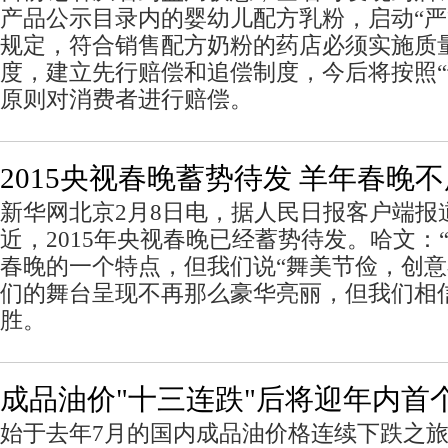
产品公示目录内的婴幼儿配方乳粉，启动“严
规定，符合销售配方奶粉的药店必须实施质
度，建立先行赔偿和追偿制度，今后将按照“
原则对消费者进行赔偿。
2015央视春晚蓄势待发 羊年春晚
新华网北京2月8日电，据人民日报客户端报
近，2015年央视春晚已经蓄势待发。哈文：
春晚的一个特点，但我们说“舞美节俭，创意
们的舞台呈现不再那么豪华亮丽，但我们相
胜。
成品油价"十三连跌"后将迎年内首个
始于去年7月的国内成品油价格连续下跌之旅