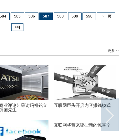
584
585
586
587
588
589
590
下一页
>>|