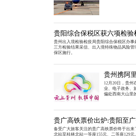
贵阳综合保税区获六项检验
贵州出入境检验检疫局贵阳综合保税区办事
三方检验结果采信、出入境特殊物品风险管
保区施行。
贵州携阿里
12月20日，贵
业、电子政务、旅
偏处西南大山里
贵广高铁票价出炉:贵阳至广州
备受广大旅客关注的贵广高铁票价终于出来了，
北站至桂林北站一等座155元、二等座129元