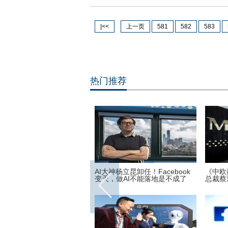
|<<
上一页
581
582
583