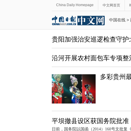
China Daily Homepage
中文网首页
中国在线
>
贵阳加强治安巡逻检查守护
沿河开展农村面包车专项整
多彩贵州
平坝撤县设区获国务院批准
日前，国务院以国函（2014）160号文