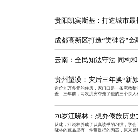
贵阳凯宾斯基：打造城市最
成都高新区打造“类硅谷”金
云南：全民知法守法 同构
贵州望谟：灾后三年换“新颜
造价九万多元的住房，家门口是一条宽敞整
盖，三年前，两次洪灾夺走了他的三个亲人
70岁江晓林：想办傣族历史
从此，江晓林养成了认真读书的习惯，学会
晓林的藏品里有一件带提把的陶器，原来是