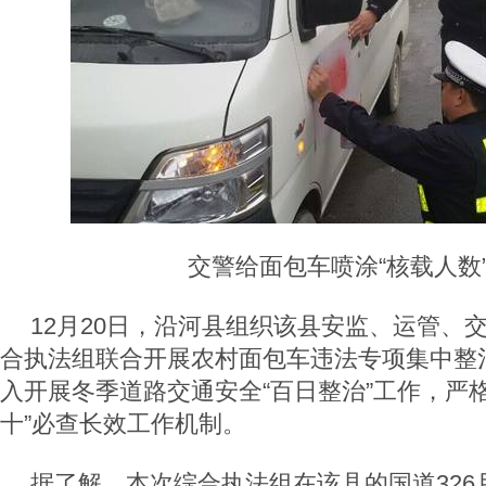
交警给面包车喷涂“核载人数
12月20日，沿河县组织该县安监、运管、
合执法组联合开展农村面包车违法专项集中整
入开展冬季道路交通安全“百日整治”工作，严
十”必查长效工作机制。
据了解，本次综合执法组在该县的国道326