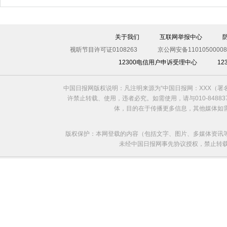
关于我们
互联网举报中心
视听节目许可证0108263
京公网安备11010500008
12300电信用户申诉受理中心
1
中国日报网版权说明：凡注明来源为“中国日报网：XXX（
许禁止转载、使用，违者必究。如需使用，请与010-8488
体，目的在于传播更多信息，其他媒体如
版权保护：本网登载的内容（包括文字、图片、多媒体资讯
未经中国日报网事先协议授权，禁止转载使用。给