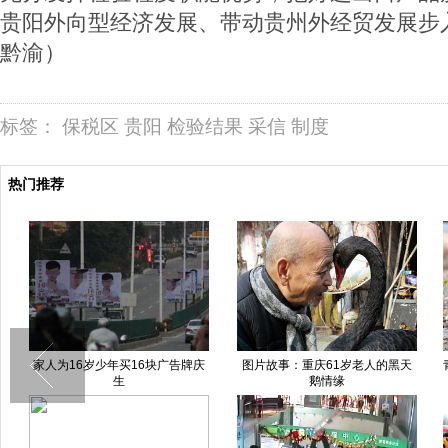
贵阳外向型经济发展、带动贵州外经贸发展步
黔渝）
标签：
保税区
贵阳
检验结果
采信
制度
热门推荐
图片故事：重庆61岁老人的黑天
青岛胶州湾部分海滩遭泄漏原油污
鹅情缘
染