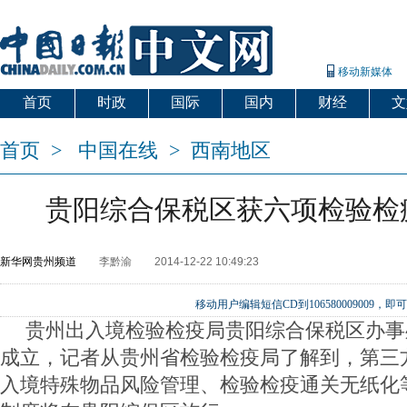
移动新媒体
首页
时政
国际
国内
财经
文
首页
>
中国在线
>
西南地区
贵阳综合保税区获六项检验检
新华网贵州频道
李黔渝
2014-12-22 10:49:23
移动用户编辑短信CD到106580009009
贵州出入境检验检疫局贵阳综合保税区办事
成立，记者从贵州省检验检疫局了解到，第三
入境特殊物品风险管理、检验检疫通关无纸化