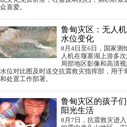
众喜爱。
鲁甸灾区：无人机
水位变化
8月4日至6日，国家
人机在堰塞湖上游多次
局部地区影像和高清视
水位对比图及时送交抗震救灾指挥部，用于
和处置工作部署。
鲁甸灾区的孩子们
阳光生活
8月7日，抗震救灾进