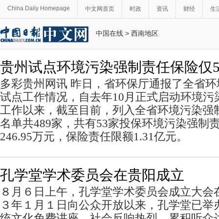
China Daily Homepage
中文网首页
时政
资讯
财经
生
中国在线
>
西南地区
贵州试点环境污染强制责任保险仅5
多彩贵州网讯 昨日，省环保厅通报了全省
试点工作情况，自去年10月正式启动环境污
工作以来，截至目前，列入全省环境污染强
名单共489家，共有53家投保环境污染强制
246.95万元，保险责任限额1.31亿元。
孔学堂学术委员会在贵阳成立
８月６日上午，孔学堂学术委员会成立大会
３年１月１日向公众开放以来，孔学堂已举
统文化免费讲座，社会反响热烈，累积听众