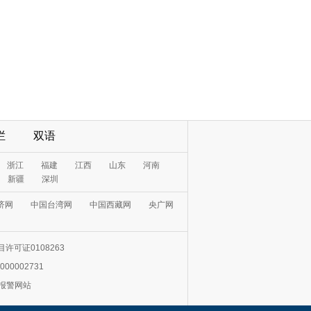
栏
双语
许可证0108263
000002731
0报警网站