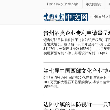
China Daily Homepage
中文网首页
中国在线
>
贵州酒类企业专利申请量呈
记者9月5日从省科技厅（省知识产权局）
爆发式增长。据了解，2011年至今年7月，
利107件，外观设计专利1655件），占历年申
实用新型专利73件，外观设计专利1066件）
第七届中国西部文化产业博
9月6日,第七届中国西部文化产业博览会上
2000万元的大理石工艺采购协议,毕节市赫
购销合同。
边陲小镇的国防视野——云