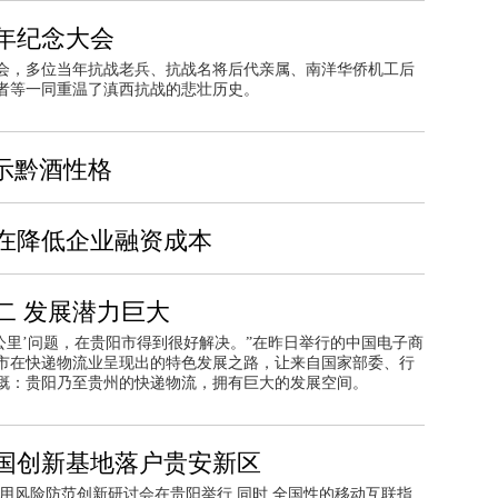
年纪念大会
大会，多位当年抗战老兵、抗战名将后代亲属、南洋华侨机工后
者等一同重温了滇西抗战的悲壮历史。
示黔酒性格
在降低企业融资成本
二 发展潜力巨大
公里’问题，在贵阳市得到很好解决。”在昨日举行的中国电子商
市在快递物流业呈现出的特色发展之路，让来自国家部委、行
慨：贵阳乃至贵州的快递物流，拥有巨大的发展空间。
国创新基地落户贵安新区
信用风险防范创新研讨会在贵阳举行,同时,全国性的移动互联指