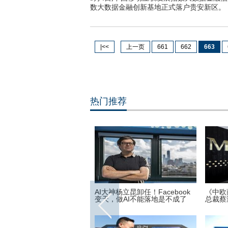
数大数据金融创新基地正式落户贵安新区。
|<<
上一页
661
662
663