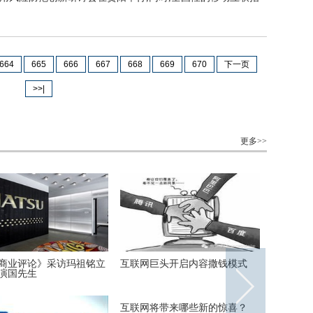
664
665
666
667
668
669
670
下一页
>>|