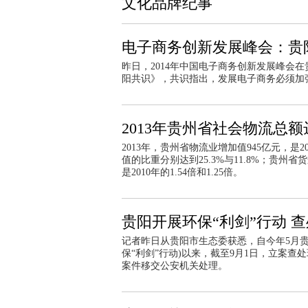
文化品牌纪事
电子商务创新发展峰会：贵
昨日，2014年中国电子商务创新发展峰会在
阳共识》，共识指出，发展电子商务必须加
2013年贵州省社会物流总额达
2013年，贵州省物流业增加值945亿元，是
值的比重分别达到25.3%与11.8%；贵州省
是2010年的1.54倍和1.25倍。
贵阳开展环保“利剑”行动 查
记者昨日从贵阳市生态委获悉，自今年5月贵
保“利剑”行动)以来，截至9月1日，立案查
案件移交公安机关处理。