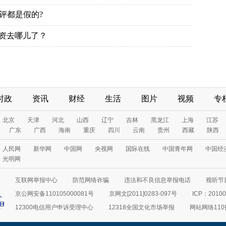
时政
资讯
财经
生活
图片
视频
专
互联网举报中心
防范网络诈骗
违法和不良信息举报电话
视听节目
京公网安备110105000081号
京网文[2011]0283-097号
ICP：20100
12300电信用户申诉受理中心
12318全国文化市场举报
网站网络11