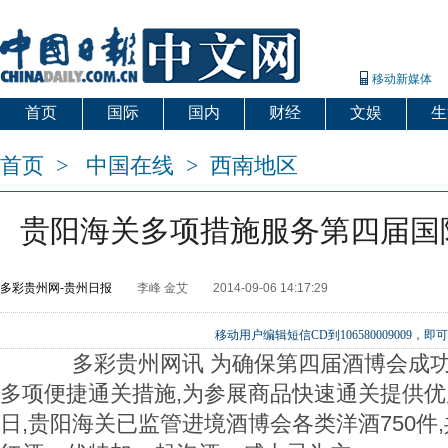
移动新媒体
首页
国际
国内
财经
文娱
生
首页
>
中国在线
>
西南地区
贵阳海关多项措施服务第四届国
多彩贵州网-贵州日报
李峰 金艾
2014-09-06 14:17:29
移动用户编辑短信CD到106580009009
多彩贵州网讯 为确保第四届酒博会成功
多项便捷通关措施,为参展商品快速通关提供优
日,贵阳海关已监管进境酒博会各类洋酒750件,