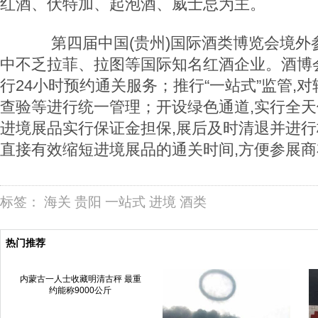
红酒、伏特加、起泡酒、威士忌为主。
第四届中国(贵州)国际酒类博览会境外参展
中不乏拉菲、拉图等国际知名红酒企业。酒博
行24小时预约通关服务；推行“一站式”监管,
查验等进行统一管理；开设绿色通道,实行全
进境展品实行保证金担保,展后及时清退并进行
直接有效缩短进境展品的通关时间,方便参展商
标签：
海关
贵阳
一站式
进境
酒类
热门推荐
内蒙古一人士收藏明清古秤 最重
约能称9000公斤