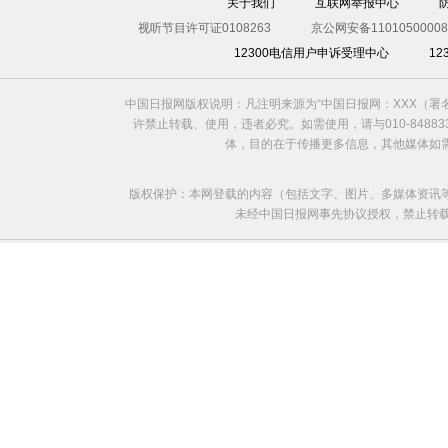
关于我们
互联网举报中心
视听节目许可证0108263
京公网安备11010500008
12300电信用户申诉受理中心
1
中国日报网版权说明：凡注明来源为“中国日报网：XXX（
许禁止转载、使用，违者必究。如需使用，请与010-8488
体，目的在于传播更多信息，其他媒体如
版权保护：本网登载的内容（包括文字、图片、多媒体资讯
未经中国日报网事先协议授权，禁止转载使用。给