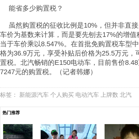
能省多少购置税？
虽然购置税的征收比例是10%，但并非直
车价为基数来计算，而是要先刨去17%的增值
当于车价乘以8.547%。在首批免购置税车型
格为36.9万元，享受补贴后价格为25.5万元，
置税。北汽畅销的E150电动车，目前售价8.4
7247元的购置税。（记者韩娜）
标签：
新能源汽车
个人购买
电动汽车
上牌数
北汽
热门推荐