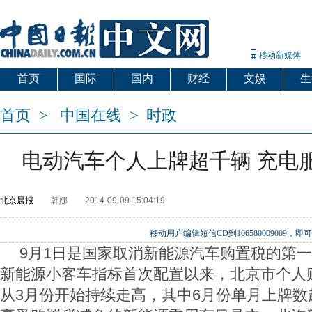
移动新媒体
首页
国际
国内
财经
文娱
生
首页
>
中国在线
>
时政
电动汽车个人上牌超千辆 充电
北京晨报
韩娜
2014-09-09 15:04:19
移动用户编辑短信CD到106580009009
9月1日是国家取消新能源汽车购置税的第一
新能源小客车指标首次配置以来，北京市个人
从3月份开始持续走高，其中6月份单月上牌数