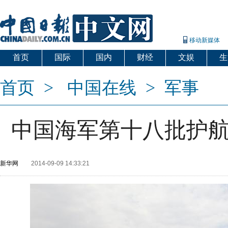
移动新媒体
首页
国际
国内
财经
文娱
生
首页
>
中国在线
>
军事
中国海军第十八批护
新华网
2014-09-09 14:33:21