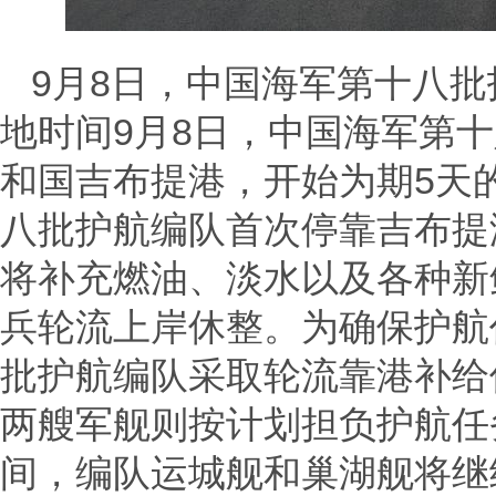
9月8日，中国海军第十八
地时间9月8日，中国海军第
和国吉布提港，开始为期5天
八批护航编队首次停靠吉布提
将补充燃油、淡水以及各种新
兵轮流上岸休整。为确保护航
批护航编队采取轮流靠港补给
两艘军舰则按计划担负护航任
间，编队运城舰和巢湖舰将继