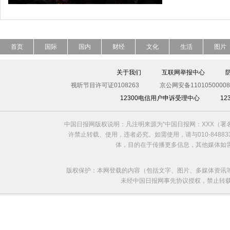
首页
国际
国内
财经
文化
生活
图片
关于我们
互联网举报中心
视听节目许可证0108263
京公网安备11010500008
12300电信用户申诉受理中心
1
中国日报网版权说明：凡注明来源为“中国日报网：XXX（
许禁止转载、使用，违者必究。如需使用，请与010-8488
体，目的在于传播更多信息，其他媒体如
版权保护：本网登载的内容（包括文字、图片、多媒体资讯
未经中国日报网事先协议授权，禁止转载使用。给