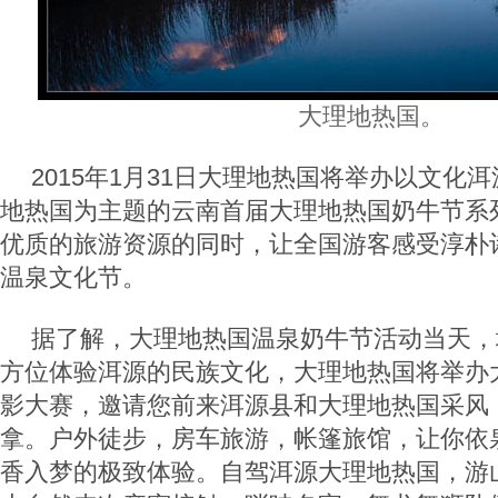
大理地热国。
2015年1月31日大理地热国将举办以文化
地热国为主题的云南首届大理地热国奶牛节系
优质的旅游资源的同时，让全国游客感受淳朴
温泉文化节。
据了解，大理地热国温泉奶牛节活动当天，
方位体验洱源的民族文化，大理地热国将举办
影大赛，邀请您前来洱源县和大理地热国采风
拿。户外徒步，房车旅游，帐篷旅馆，让你依
香入梦的极致体验。自驾洱源大理地热国，游