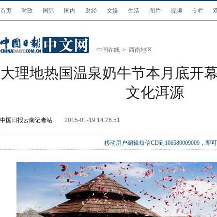
首页
时政
国际
国内
财经
文娱
生活
图片
视频
专栏
中国在线
>
西南地区
大理地热国温泉奶牛节本月底开幕
文化洱源
中国日报云南记者站
2015-01-19 14:26:51
移动用户编辑短信CD到106580009009