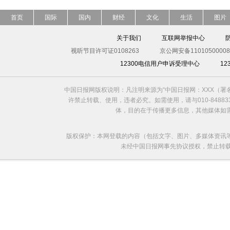
首页
国际
国内
财经
文化
生活
图片
关于我们
互联网举报中心
视听节目许可证0108263
京公网安备11010500008
12300电信用户申诉受理中心
1
中国日报网版权说明：凡注明来源为“中国日报网：XXX（
许禁止转载、使用，违者必究。如需使用，请与010-8488
体，目的在于传播更多信息，其他媒体如
版权保护：本网登载的内容（包括文字、图片、多媒体资讯
未经中国日报网事先协议授权，禁止转载使用。给