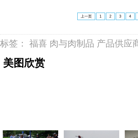
上一页
1
2
3
4
标签：
福喜
肉与肉制品
产品供应
美图欣赏