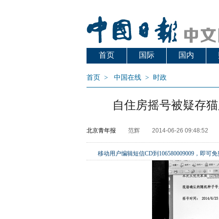
首页
国际
国内
首页
>
中国在线
>
时政
自住房摇号被疑存猫
北京青年报
范辉
2014-06-26 09:48:52
移动用户编辑短信CD到106580009009