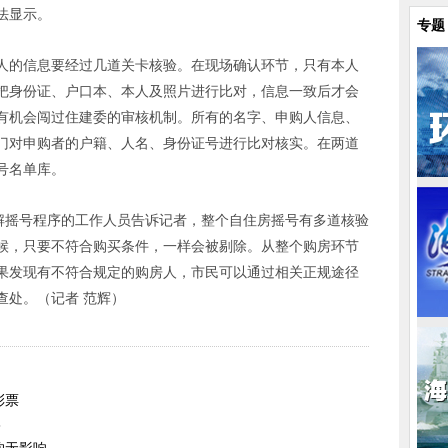
法显示。
专题
人的信息要经过几道关卡核验。在现场确认环节，只有本人
把身份证、户口本、本人及照片进行比对，信息一致后才会
有机会闯过住建委的审核机制。所有的名字、申购人信息、
门对申购者的户籍、人名、身份证号进行比对核实。在两道
号名单库。
了解摇号程序的工作人员告诉记者，整个自住房摇号有多道核验
候，只要不符合购买条件，一样会被剔除。从整个购房环节
果发现有不符合规定的购房人，市民可以通过相关正规途径
查处。（记者 范辉）
彩票
8