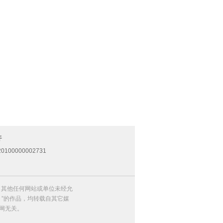
开
0100000002731
，其他任何网站或单位未经允
）”的作品，均转载自其它媒
网无关。