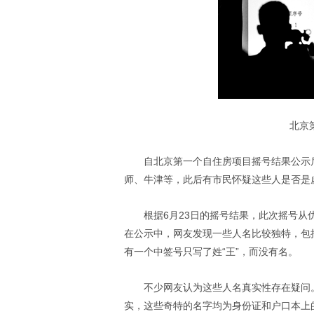
北京
自北京第一个自住房项目摇号结果公示
师、牛津等，此后有市民怀疑这些人是否是虚
根据6月23日的摇号结果，此次摇号从优先
在公示中，网友发现一些人名比较独特，包
有一个中签号只写了姓“王”，而没有名。
不少网友认为这些人名真实性存在疑问
实，这些奇特的名字均为身份证和户口本上的