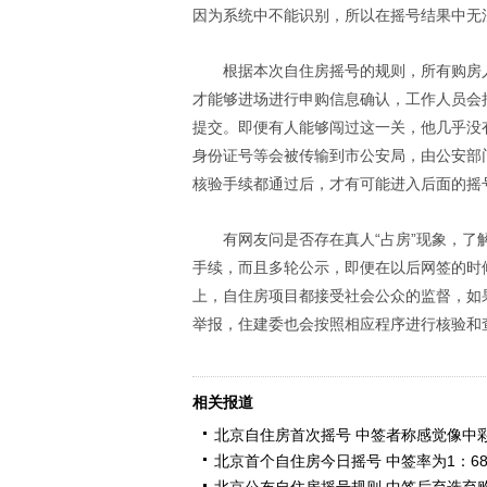
因为系统中不能识别，所以在摇号结果中无
根据本次自住房摇号的规则，所有购房
才能够进场进行申购信息确认，工作人员会
提交。即便有人能够闯过这一关，他几乎没
身份证号等会被传输到市公安局，由公安部
核验手续都通过后，才有可能进入后面的摇
有网友问是否存在真人“占房”现象，
手续，而且多轮公示，即便在以后网签的时
上，自住房项目都接受社会公众的监督，如
举报，住建委也会按照相应程序进行核验和
相关报道
北京自住房首次摇号 中签者称感觉像中
北京首个自住房今日摇号 中签率为1：6