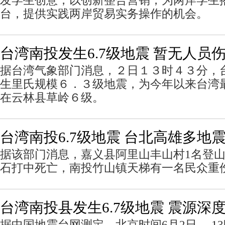
发学生创意，以创新整合营销，为两岸学生
台，提供实践两岸贸易实务操作的机会。
台湾南投发生6.7级地震 暂无人员
据台湾气象部门消息，２日１３时４３分，
生里氏规模６．３级地震，为今年以来台湾
在云林县草岭６级。
台湾南投6.7级地震 台北高雄多地震
据该部门消息，嘉义县阿里山丰山村1名登
石打中死亡，南投竹山镇天梯有一名民众重
台湾南投县发生6.7级地震 震源深度
据中国地震台网测定，北京时间6月2日， 1