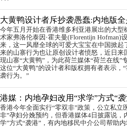
大黄鸭设计者斥抄袭愚蠢:内地版全
今年五月开始在香港维多利亚港展出的大型
术家弗洛伦泰因·霍夫曼(Florentijn Hofm
来，这一风靡全球的可爱大宝宝在中国掀起
来的山寨行为也让原创设计者愤怒，近日来
现山寨“大黄鸭”，为此荷兰媒体“荷兰在线”
这位“大黄鸭”的设计者和版权拥有者表示，
袭行为。”
港媒：内地孕妇改用“求学”方式“袭
香港今年全面实行“零双非”政策，公立私立
非”孕妇分娩预约，但香港媒体4日披露说，
学”方式“袭港”，有内地移民中介公司帮助