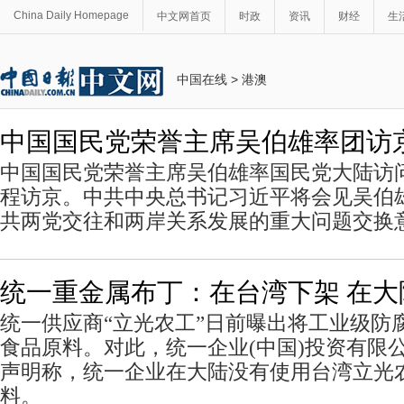
China Daily Homepage
中文网首页
时政
资讯
财经
生
中国在线
>
港澳
中国国民党荣誉主席吴伯雄率团访
中国国民党荣誉主席吴伯雄率国民党大陆访
程访京。中共中央总书记习近平将会见吴伯
共两党交往和两岸关系发展的重大问题交换
统一重金属布丁：在台湾下架 在大
统一供应商“立光农工”日前曝出将工业级防腐剂
食品原料。对此，统一企业(中国)投资有限
声明称，统一企业在大陆没有使用台湾立光
料。