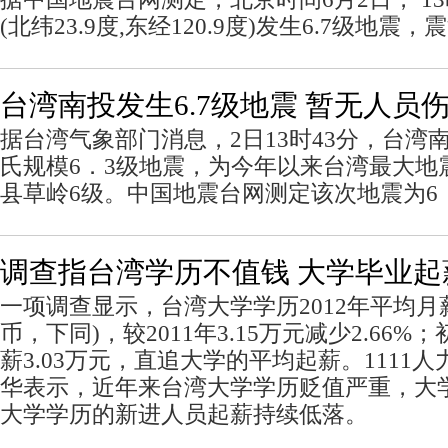
(北纬23.9度,东经120.9度)发生6.7级地震
台湾南投发生6.7级地震 暂无人员
据台湾气象部门消息，2日13时43分，台湾
氏规模6．3级地震，为今年以来台湾最大地
县草岭6级。中国地震台网测定该次地震为6
调查指台湾学历不值钱 大学毕业起
一项调查显示，台湾大学学历2012年平均月薪
币，下同)，较2011年3.15万元减少2.66
薪3.03万元，直追大学的平均起薪。1111
华表示，近年来台湾大学学历贬值严重，大
大学学历的新进人员起薪持续低落。