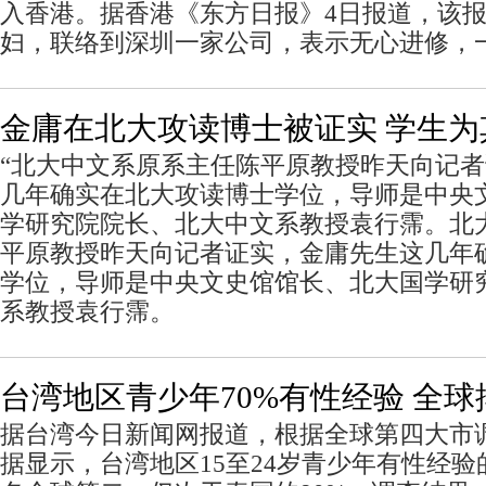
入香港。据香港《东方日报》4日报道，该
妇，联络到深圳一家公司，表示无心进修，
金庸在北大攻读博士被证实 学生为
“北大中文系原系主任陈平原教授昨天向记
几年确实在北大攻读博士学位，导师是中央
学研究院院长、北大中文系教授袁行霈。北
平原教授昨天向记者证实，金庸先生这几年
学位，导师是中央文史馆馆长、北大国学研
系教授袁行霈。
台湾地区青少年70%有性经验 全
据台湾今日新闻网报道，根据全球第四大市
据显示，台湾地区15至24岁青少年有性经验