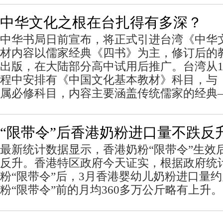
中华文化之根在台扎得有多深？
中华书局日前宣布，将正式引进台湾《中华
材内容以儒家经典《四书》为主，修订后的
出版，在大陆部分高中试用后推广。台湾从1
程中安排有《中国文化基本教材》科目，与
属必修科目，内容主要涵盖传统儒家的经典
“限带令”后香港奶粉进口量不跌反
最新统计数据显示，香港奶粉“限带令”生效
反升。香港特区政府今天证实，根据政府统
粉“限带令”后，3月香港婴幼儿奶粉进口量约
粉“限带令”前的月均360多万公斤略有上升。