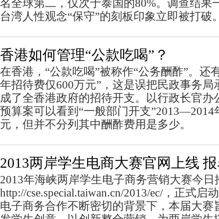
名全球第二，仅次于泰国的80%。调查结果
台湾人性观念“保守”的刻板印象立即被打破
香港如何管理“公款吃喝”？
在香港，“公款吃喝”被称作“公务酬酢”。还
年招待费仅600万元”，这是误把民政事务局
成了全香港政府的招待开支。以行政长官办
预算案可以看到“一般部门开支”2013—2014
元，但并不分列其中酬酢费用是多少。
2013两岸学生电商大赛官网上线 
2013年海峡两岸学生电子商务营销大赛今日
http://cse.special.taiwan.cn/2013/e
电子商务合作不断密切的背景下，本届大赛