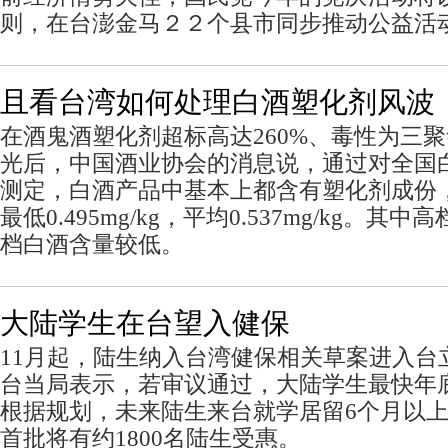
则，在台澎金马２２个县市同步推动公益活
且看台湾如何处理白酒塑化剂风波
在酒鬼酒塑化剂超标高达260%、毒性为三聚
光后，中国酒业协会的消息说，通过对全国
测定，白酒产品中基本上都含有塑化剂成份，最高
最低0.495mg/kg，平均0.537mg/kg。
档白酒含量较低。
大陆学生在台望入健保
11月起，陆生纳入台湾健保相关草案进入台
台当局表示，若审议通过，大陆学生最快年
根据规划，未来陆生来台就学居留6个月以
首批将有约1800名陆生受惠。