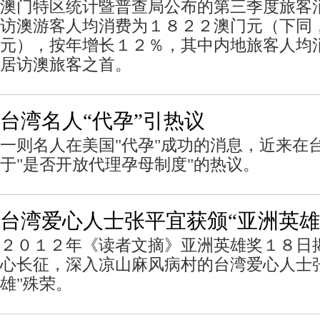
澳门特区统计暨普查局公布的第三季度旅客
访澳游客人均消费为１８２２澳门元（下同
元），按年增长１２％，其中内地旅客人均
居访澳旅客之首。
台湾名人“代孕”引热议
一则名人在美国"代孕"成功的消息，近来在
于"是否开放代理孕母制度"的热议。
台湾爱心人士张平宜获颁“亚洲英雄
２０１２年《读者文摘》亚洲英雄奖１８日
心长征，深入凉山麻风病村的台湾爱心人士
雄"殊荣。