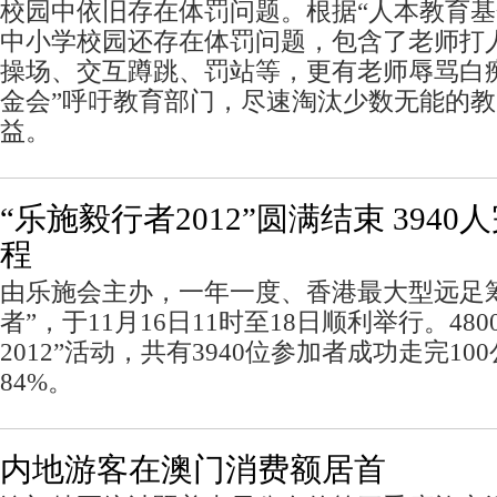
校园中依旧存在体罚问题。根据“人本教育基
中小学校园还存在体罚问题，包含了老师打
操场、交互蹲跳、罚站等，更有老师辱骂白
金会”呼吁教育部门，尽速淘汰少数无能的
益。
“乐施毅行者2012”圆满结束 3940
程
由乐施会主办，一年一度、香港最大型远足
者”，于11月16日11时至18日顺利举行。48
2012”活动，共有3940位参加者成功走完1
84%。
内地游客在澳门消费额居首