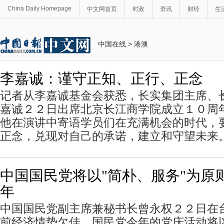
China Daily Homepage
中文网首页
时政
资讯
财经
生
中国在线
>
港澳
李嘉诚：谨守正知、正行、正念
记者从李嘉诚基金会获悉，长实集团主席、
嘉诚２２日出席北京长江商学院成立１０周
他在演讲中寄语学员们在充满机会的时代，
正念，兑现对自己的承诺，建立和守望未来
中国国民党将以"简朴、服务"为原则
年
中国国民党副主席兼秘书长曾永权２２日在
前经济情势欠佳，国民党今年的党庆活动将以