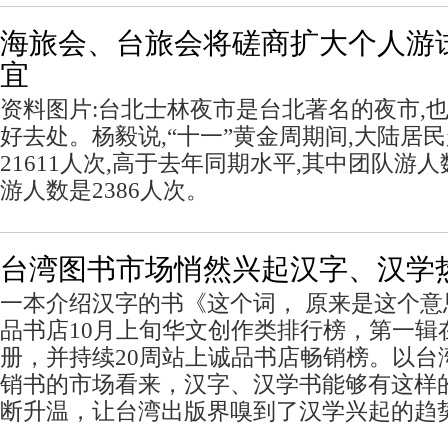
海旅会、台旅会将磋商扩大个人游
宜
资料图片:台北士林夜市是台北著名的夜市,
好去处。杨毅说,“十一”黄金周期间,大陆居
21611人次,高于去年同期水平,其中团队游人数
游人数是2386人次。
台湾图书市场悄然兴起汉字、汉学
一本介绍汉字的书《这个词， 原来是这个意
品书店10月上旬华文创作类排行榜，第一辑
册，并持续20周站上诚品书店畅销榜。以台湾
销书的市场看来，汉字、汉学书能够有这样
断升温，让台湾出版界嗅到了汉学兴起的趋