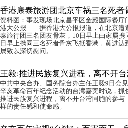
香港康泰旅游团北京车祸三名死者
资料图：事发现场北京昌平区金殿国际餐厅
港大公报 据香港大公报报道，在北京遭
泰旅行团三名团友骨灰，10日早上由家属携
日早上携同三名死者骨灰飞抵香港，黄进达
属致以深切慰问。
王毅:推进民族复兴进程，离不开
中共中央台办、国务院台办主任王毅9日会
辛亥革命百年纪念活动的台湾嘉宾时说，抓
推进民族复兴进程，离不开台湾同胞的参与
样的责任感和使命感。