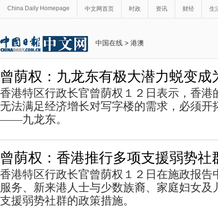
China Daily Homepage
中文网首页
时政
资讯
财经
生
中国在线
>
港澳
曾荫权：九龙东有极大潜力蜕变成
香港特区行政长官曾荫权１２日表示，香港
无法满足经济增长对写字楼的需求，必须开
——九龙东。
曾荫权：香港推行多项支援弱势社
香港特区行政长官曾荫权１２日在施政报告
服务、新来港人士与少数族裔、家庭妇女及
支援弱势社群的政策措施。