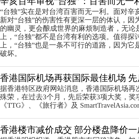
辛亥百年审视“台独”：百害而无一
“台独”实在是对台湾百害而无一利。面对辛
新对“台独”的伤害性有更深一层的体认，因
的幽灵，更会酿成世界的麻烦制造者，无论
上，“台独”都不是台湾有利的选项。值得探
上，“台独”也是一条不可行的道路，因为它
破坏。
香港国际机场再获国际最佳机场 先
据香港特区政府网站消息，香港国际机场再
殊荣，在过去3个月，先后荣获3项大奖，奖
《TTG》、《旅行者》及 SmartTravelAsia
香港楼市减价成交 部分楼盘降价一