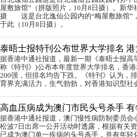
屋敷旅馆”（拼版照片，10月8日摄）。新华
摄 这是台北逸仙公园内的“梅屋敷旅馆”
于此（10月8日摄）。
泰晤士报特刊公布世界大学排名 港
据香港中通社报道，最新一期《泰晤士报高
称《特刊》)公布本年度世界大学排名，香港
200强，但排名均告下跌。《特刊》认为，
育界充满活力，生气勃勃，对香港知识型社
高血压病成为澳门市民头号杀手 有
据香港中通社报道，澳门慢性病防制委员会
松波7日出席一公开活动时透露，根据有关
已成为澳门单一疾病的头号杀手，并有年轻