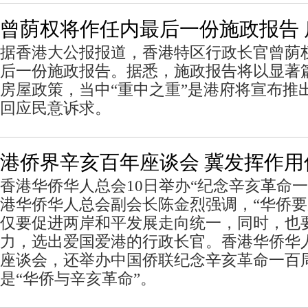
曾荫权将作任内最后一份施政报告 
据香港大公报报道，香港特区行政长官曾荫
后一份施政报告。据悉，施政报告将以显著
房屋政策，当中“重中之重”是港府将宣布推出
回应民意诉求。
港侨界辛亥百年座谈会 冀发挥作
香港华侨华人总会10日举办“纪念辛亥革命
港华侨华人总会副会长陈金烈强调，“华侨要
仅要促进两岸和平发展走向统一，同时，也
力，选出爱国爱港的行政长官。香港华侨华
座谈会，还举办中国侨联纪念辛亥革命一百
是“华侨与辛亥革命”。