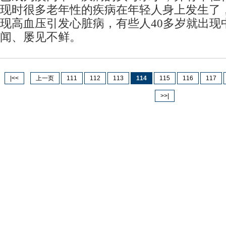
现时很多老年性的疾病在年轻人身上发生了，
现高血压引发心脏病，有些人40多岁就出现
闻、屡见不鲜。
|<<
上一页
111
112
113
114
115
116
117
>>|