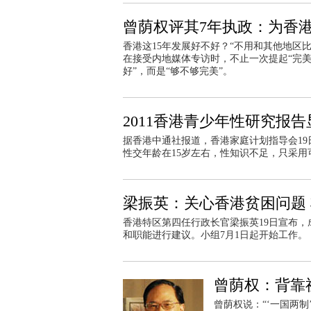
曾荫权评其7年执政：为香
香港这15年发展好不好？“不用和其他地区
在接受内地媒体专访时，不止一次提起“完美
好”，而是“够不够完美”。
2011香港青少年性研究报
据香港中通社报道，香港家庭计划指导会19日
性交年龄在15岁左右，性知识不足，只采用
梁振英：关心香港贫困问题
香港特区第四任行政长官梁振英19日宣布
和职能进行建议。小组7月1日起开始工作。
曾荫权：背靠
曾荫权说：“‘一国两