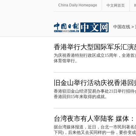
China Daily Homepage
中文网首页
中国在线
>
香港举行大型国际军乐汇演
为庆祝香港特别行政区成立15周年，全港首次
体育馆举行。
旧金山举行活动庆祝香港回归
香港驻旧金山经济贸易办事处21日举行招待
香港回归15年来取得的成就。
台湾夜市有人宰陆客 媒体
据台湾媒体报道，近日，台北一市民到著名的
下同)，后来他又去买同样的一份，要价变成