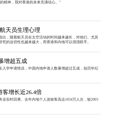
的精神，我对香港的未来充满信心。”
九航天员生理心理
指出，随着航天员在太空活动的时间越来越长，对他们、尤其
研究的迫切性也越来越大，而香港和内地可以强强联手。
暴增超五成
生入学申请情况，中国内地申请人数暴增超过五成，创历年纪
客增长近26.4倍
售业实时回勇。去年内地个人游旅客高达1834万人次，较2003