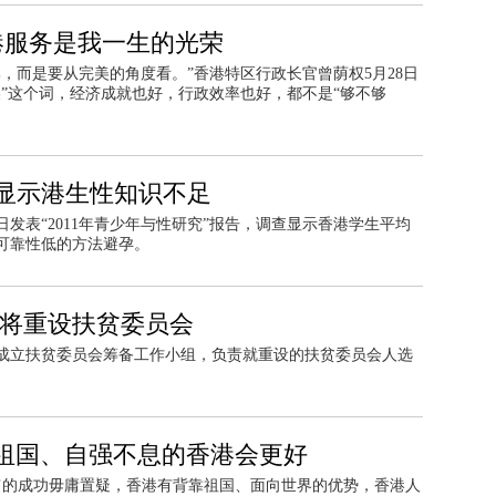
港服务是我一生的光荣
比，而是要从完美的角度看。”香港特区行政长官曾荫权5月28日
”这个词，经济成就也好，行政效率也好，都不是“够不够
告显示港生性知识不足
发表“2011年青少年与性研究”报告，调查显示香港学生平均
可靠性低的方法避孕。
 将重设扶贫委员会
，成立扶贫委员会筹备工作小组，负责就重设的扶贫委员会人选
祖国、自强不息的香港会更好
制’的成功毋庸置疑，香港有背靠祖国、面向世界的优势，香港人