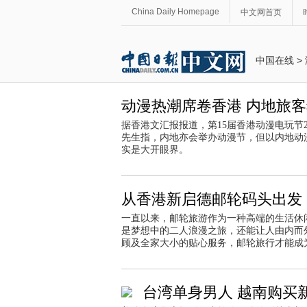
China Daily Homepage
中文网首页
中国在线
>
动漫热潮席卷香港 内地旅
据香港文汇报报道，第15届香港动漫电玩节
先生指，内地亦会举办动漫节，但以内地动
实是大开眼界。
从香港新启德邮轮码头出发
一直以来，邮轮旅游作为一种高端的生活休
是梦想中的二人浪漫之旅，还能让人由内而
顾及全家大小的贴心服务，邮轮旅行才能成
台湾单身男人 越南购买