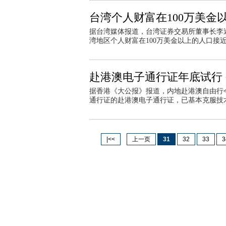
台湾个人财富在100万美金
据台湾媒体报道，台湾证券交易所董事长李
湾地区个人财富在100万美金以上的人口接近
赴港澳电子通行证年底试行
据香港《大公报》报道，内地赴港澳自由行
通行证的赴港澳电子通行证，已基本克服技
|<<
上一页
31
32
33
3