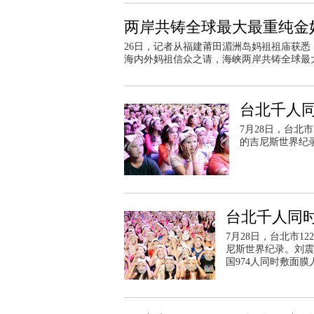
两岸共铸全球最大最重纯金
26日，记者从福建莆田湄洲岛妈祖祖庙获
海内外妈祖信众之请，海峡两岸共铸全球最
台北千人同
7月28日，台北
的吉尼斯世界纪
台北千人同
7月28日，台北市1
尼斯世界纪录。刘震
国974人同时敷面