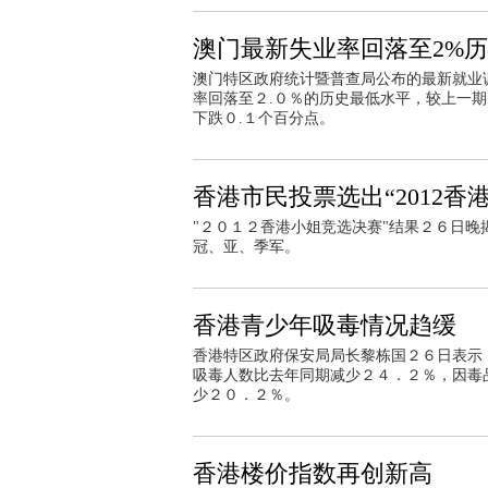
澳门最新失业率回落至2%
澳门特区政府统计暨普查局公布的最新就业
率回落至２.０％的历史最低水平，较上一期
下跌０.１个百分点。
香港市民投票选出“2012香
"２０１２香港小姐竞选决赛"结果２６日
冠、亚、季军。
香港青少年吸毒情况趋缓
香港特区政府保安局局长黎栋国２６日表示
吸毒人数比去年同期减少２４．２％，因毒
少２０．２％。
香港楼价指数再创新高