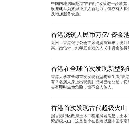
中国内地居民赴港“自由行”政策进一步放
欢迎此举为旅游业注入新动力，但亦有人担
及增加服务设施。
香港浇筑人民币万亿“资金池
近日，香港银行公会主席冯婉眉宣布，统计到
高。她估计，到年底香港的人民币资金池将达
香港在全球首次发现新型狗
香港大学在全球首次发现新型狗寄生虫"香
有３名病人身上出现囊肿或淋巴结凸起，切
会有即时生命危险，也不会人传人。
香港首次发现古代超级火山
据香港特区政府土木工程拓展署消息，土木
湾超级火山，这是首个在香港以至中国东南