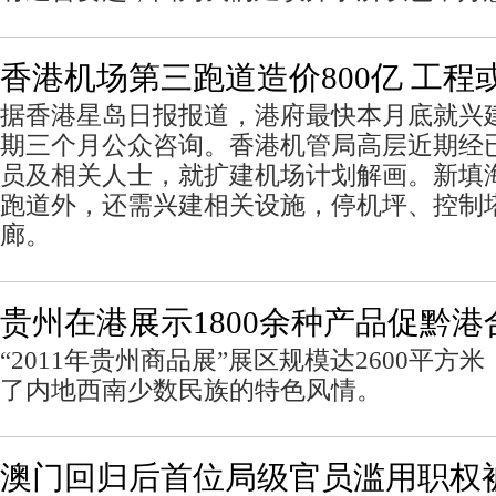
香港机场第三跑道造价800亿 工程或
据香港星岛日报报道，港府最快本月底就兴
期三个月公众咨询。香港机管局高层近期经
员及相关人士，就扩建机场计划解画。新填
跑道外，还需兴建相关设施，停机坪、控制塔
廊。
贵州在港展示1800余种产品促黔港
“2011年贵州商品展”展区规模达2600平
了内地西南少数民族的特色风情。
澳门回归后首位局级官员滥用职权