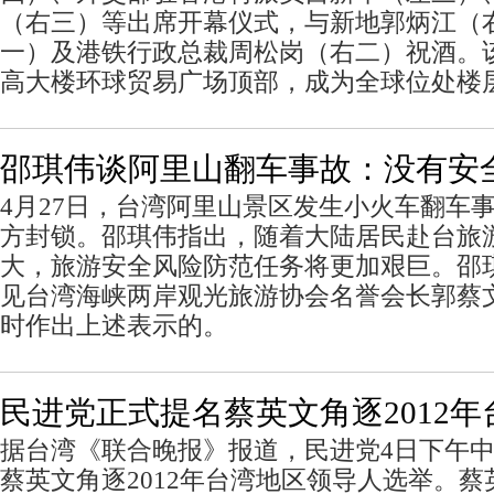
（右三）等出席开幕仪式，与新地郭炳江（
一）及港铁行政总裁周松岗（右二）祝酒。
高大楼环球贸易广场顶部，成为全球位处楼
邵琪伟谈阿里山翻车事故：没有安
4月27日，台湾阿里山景区发生小火车翻车
方封锁。邵琪伟指出，随着大陆居民赴台旅
大，旅游安全风险防范任务将更加艰巨。邵
见台湾海峡两岸观光旅游协会名誉会长郭蔡
时作出上述表示的。
民进党正式提名蔡英文角逐2012年
据台湾《联合晚报》报道，民进党4日下午
蔡英文角逐2012年台湾地区领导人选举。