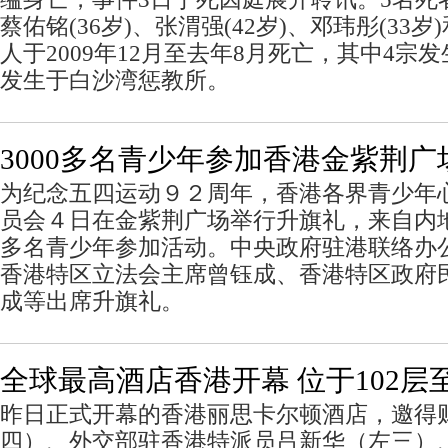
蔡佑铭(36岁)、张渭强(42岁)、邓玮彤(33岁)
人于2009年12月至去年8月死亡，其中4宗
发生于白沙湾惩教所。
3000多名青少年参加香港金紫荆广
为纪念五四运动９２周年，香港各界青少年
员会４日在金紫荆广场举行升旗礼，来自内
多名青少年参加活动。中央政府驻港联络办
香港特区立法会主席曾钰成、香港特区政府
成等出席升旗礼。
全球最高酒店香港开幕 位于102层至
昨日正式开幕的香港丽思卡尔顿酒店，邀得
四）、外交部驻香港特派员吕新华（左三）