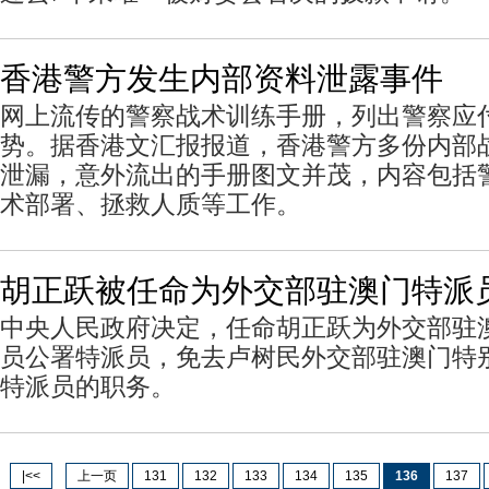
香港警方发生内部资料泄露事件
网上流传的警察战术训练手册，列出警察应
势。据香港文汇报报道，香港警方多份内部
泄漏，意外流出的手册图文并茂，内容包括
术部署、拯救人质等工作。
胡正跃被任命为外交部驻澳门特派
中央人民政府决定，任命胡正跃为外交部驻
员公署特派员，免去卢树民外交部驻澳门特
特派员的职务。
|<<
上一页
131
132
133
134
135
136
137