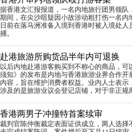
据香港文汇报报道，一名内地旅行团男领队，
期间，在尖沙咀疑因小故涉动粗打伤一名内
日前在落马洲准备入境到香港时被入境处人
捕。
赴港旅游所购货品半年内可退换
以后内地赴港游客购买到不称心的商品，可以
须知》的发布是内地与香港旅游业界合作开展
内容，旨在维护消费者权益。业内人士表示
涉及的是旅游业议会登记店铺，对于非正规
香港两男子冲撞特首案续审
裁判官陈仲衡裁定表面证供成立，两人选择
未完成结案陈词，案件押后至下月11日续审