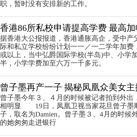
职，暂时没有安排新的工作。
香港86所私校申请提高学费 最高加
据香港大公报报道，香港通胀高企，受中产
际和私立学校纷纷计划一一／一二学年加费
或以上，当中弘爵国际学校(半岛)中、小学
半，小学学费加至六万一千多元。
曾子墨再产一子 揭秘凤凰众美女主
曾子墨今年３、４月的时候被记者拍到外出
相明显 19日，凤凰卫视当家花旦曾子墨
子，取名为Damien。曾子墨３、4月的时
的她匆匆走进银行