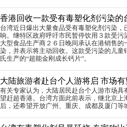
香港回收一款受有毒塑化剂污染的
台湾近日爆出大量食品受有毒塑化剂污染，
响。继特区政府呼吁市民暂停饮用３款受污
大型食品生产商２６日晚间承认在港销售的
染，并表示将主动回收。这款受污染的儿童
氏生产的“超能金刚成长钙片”。
大陆旅游者赴台个人游将启 市场有
有关专家认为，大陆居民赴台个人游市场具
望赶超香港。台湾方面此前表示，继北京上
后，还希望开放广州、重庆、成都及厦门等