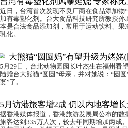
台湾有毒塑化剂风暴延烧 专家称比
近日，台湾首次发现不良厂商在食品添加物“
加有毒塑化剂。台大食品科技研究所教授孙
本是合法食品添加剂，常用于运动饮料、果
乳化。
大熊猫“圆圆妈”有望升级为姥姥(
5月29日，台北动物园园长叶杰生在福州看
陆赠台大熊猫“圆圆”母亲，并对她说：“圆圆
婆”了。
5月访港旅客增2成 仍以内地客增
据香港媒体报道，香港旅游发展局公布的数
旅客达到335万人次，较去年同期增加两成