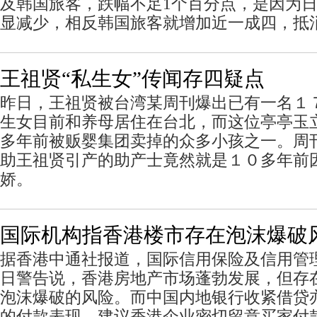
及韩国旅客，跌幅不足1个百分点，是因为
显减少，相反韩国旅客就增加近一成四，抵
王祖贤“私生女”传闻存四疑点
昨日，王祖贤被台湾某周刊爆出已有一名１
生女目前和养母居住在台北，而这位亭亭玉
多年前被贩婴集团卖掉的众多小孩之一。周
助王祖贤引产的助产士竟然就是１０多年前
娇。
国际机构指香港楼市存在泡沫爆破
据香港中通社报道，国际信用保险及信用管理
日警告说，香港房地产市场蓬勃发展，但存
泡沫爆破的风险。而中国内地银行收紧借贷
的付款表现，建议香港企业密切留意买家付