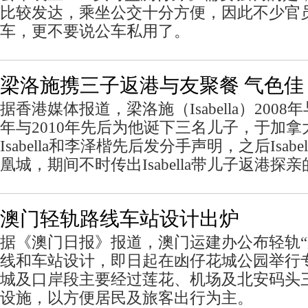
比较发达，乘坐公交十分方便，因此不少官
车，更不要说公车私用了。
梁洛施携三子返港与友聚餐 气色佳
据香港媒体报道，梁洛施（Isabella）2008
年与2010年先后为他诞下三名儿子，于加
Isabella和李泽楷先后发分手声明，之后Isab
凰城，期间不时传出Isabella带儿子返港探
澳门轻轨路线车站设计出炉
据《澳门日报》报道，澳门运建办公布轻轨“
线和车站设计，即日起在凼仔花城公园举行
城及口岸段主要经过莲花、机场及北安码头
设施，以方便居民及旅客出行为主。