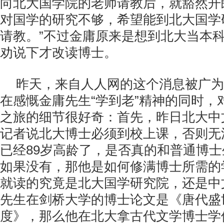
向北大国学院的老师请教后，就豁然开
对国学的研究不够，希望能到北大国学
请教。”不过金庸原来是想到北大当本
劝说下才改读博士。
昨天，来自人人网的这个消息被广为
在感慨金庸先生“学到老”精神的同时，
之旅的细节很好奇：首先，昨日北大中
记者说北大博士必须到校上课，否则无
已经89岁高龄了，是否真的和普通博
如果没有，那他是如何修满博士所需的
就读的究竟是北大国学研究院，还是中
先生在剑桥大学的博士论文是《唐代盛
度》，那么他在北大拿古代文学博士学