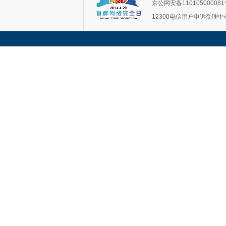
京公网安备11010500008
12300电信用户申诉受理中