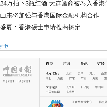
24万拍下3瓶红酒 大连酒商被卷入香
山东将加强与香港国际金融机构合作
盛夏：香港硕士申请搜商搞定
推荐
首页
时政
资讯
财经
地方频道：
北京
天津
河北
山西
湖北
湖南
广东
广西
海南
重
关于我们
|
联系我们
友情链接：
人民网
新华网
中国网
中国新闻网
光明网
互联网举报中心
防范