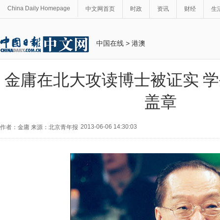
China Daily Homepage
中文网首页
时政
资讯
财经
生
中国在线
>
港澳
金庸在北大攻读博士被证实 
盖章
2013-06-06 14:30:03
作者：金庸 来源：北京青年报