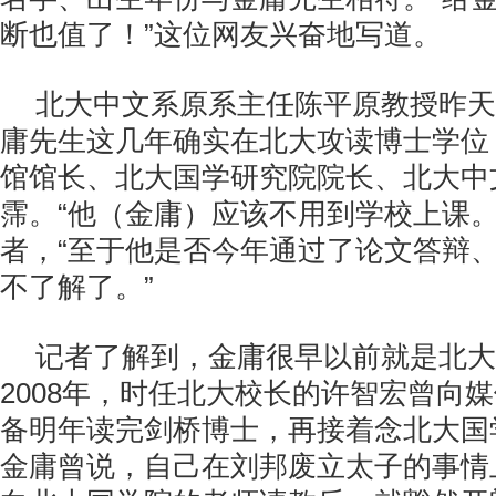
断也值了！”这位网友兴奋地写道。
北大中文系原系主任陈平原教授昨天
庸先生这几年确实在北大攻读博士学位
馆馆长、北大国学研究院院长、北大中
霈。“他（金庸）应该不用到学校上课。
者，“至于他是否今年通过了论文答辩
不了解了。”
记者了解到，金庸很早以前就是北大
2008年，时任北大校长的许智宏曾向
备明年读完剑桥博士，再接着念北大国
金庸曾说，自己在刘邦废立太子的事情