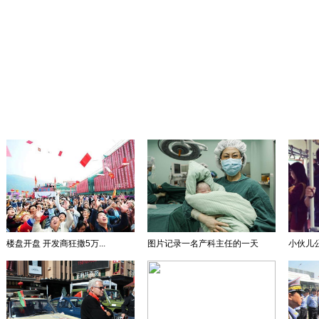
楼盘开盘 开发商狂撒5万...
图片记录一名产科主任的一天
小伙儿公