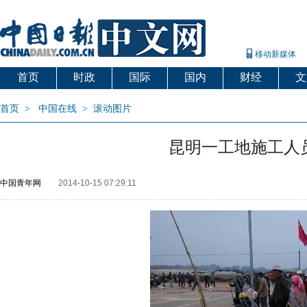
移动新媒体
首页
时政
国际
国内
财经
文
首页
>
中国在线
>
滚动图片
昆明一工地施工人员
中国青年网
2014-10-15 07:29:11