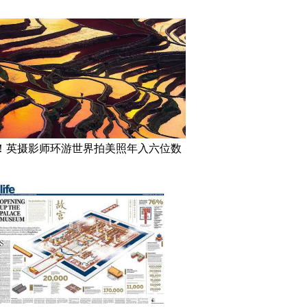
！英摄影师环游世界拍美照年入六位数