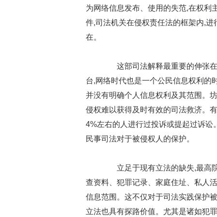
为网络信息发布、使用的失范,在权利
件,司法机关在侵权责任法的框架内,
在。
这部司法解释最重要的伸张在于
台,网络时代也是一个公民信息权利的
并没有明确个人信息权利及其范围。坊
侵权难以获得及时有效的司法救济。有
4%左右的人进行过投诉或提起过诉讼。
民事司法对于被侵权人的保护。
立足于现有立法的缺失,最高院
查资料、犯罪记录、家庭住址、私人活
信息范围。这不仅对于司法实践保护被
立法也具有探路价值。尤其是诸如犯罪