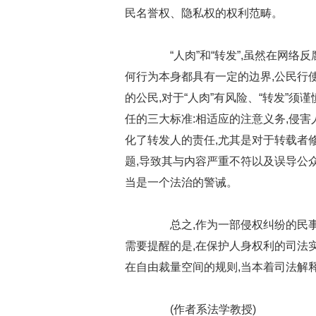
民名誉权、隐私权的权利范畴。
“人肉”和“转发”,虽然在网络
何行为本身都具有一定的边界,公民行
的公民,对于“人肉”有风险、“转发”
任的三大标准:相适应的注意义务,侵
化了转发人的责任,尤其是对于转载者
题,导致其与内容严重不符以及误导公众的
当是一个法治的警诫。
总之,作为一部侵权纠纷的民事
需要提醒的是,在保护人身权利的司法
在自由裁量空间的规则,当本着司法解
(作者系法学教授)