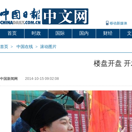
移动新媒体
首页
时政
国际
国内
财经
文
首页
>
中国在线
>
滚动图片
楼盘开盘 
中国新闻网
2014-10-15 09:02:08