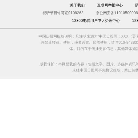
关于我们
互联网举报中心
视听节目许可证0108263
京公网安备11010500008
12300电信用户申诉受理中心
1
中国日报网版权说明：凡注明来源为“中国日报网：XXX（
许禁止转载、使用，违者必究。如需使用，请与010-8488
体，目的在于传播更多信息，其他媒体如
版权保护：本网登载的内容（包括文字、图片、多媒体资讯
未经中国日报网事先协议授权，禁止转载使用。给