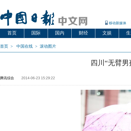
移动新媒体
首页
国际
国内
财经
文娱
生
首页
>
中国在线
>
滚动图片
四川“无臂男
腾讯综合
2014-06-23 15:29:22