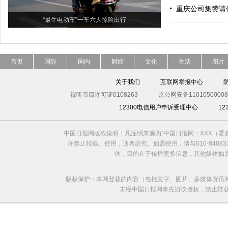
重庆公司集赞请
“最牛电动车”一车六人惊险出行
首页
国际
国内
财经
文化
生活
图片
关于我们
互联网举报中心
视听节目许可证0108263
京公网安备11010500008
12300电信用户申诉受理中心
1
中国日报网版权说明：凡注明来源为“中国日报网：XXX（
许禁止转载、使用，违者必究。如需使用，请与010-8488
体，目的在于传播更多信息，其他媒体如
版权保护：本网登载的内容（包括文字、图片、多媒体资讯
未经中国日报网事先协议授权，禁止转载使用。给