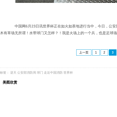
中国网6月23日讯世界杯正在如火如荼地进行当中，今日，公安部
木有草场无所谓！水带球门又怎样？！我是火场上的一个兵，也是足球场
上一页
1
2
3
标签：
逆天
公安部消防局
球门
走近中国消防
世界杯
美图欣赏