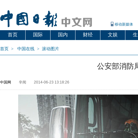
移动新媒体
首页
国际
国内
财经
文娱
生
首页
>
中国在线
>
滚动图片
公安部消防
中国网
辛闻
2014-06-23 13:18:26