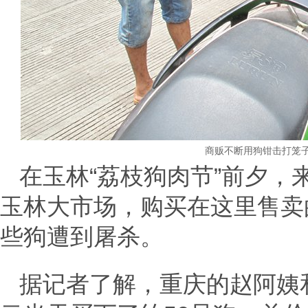
商贩不断用狗钳击打笼子
在玉林“荔枝狗肉节”前夕
玉林大市场，购买在这里售卖
些狗遭到屠杀。
据记者了解，重庆的赵阿姨