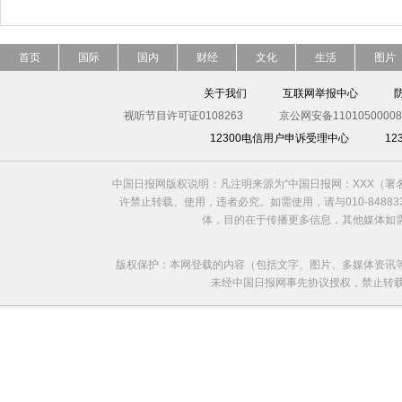
首页
国际
国内
财经
文化
生活
图片
关于我们
互联网举报中心
视听节目许可证0108263
京公网安备11010500008
12300电信用户申诉受理中心
1
中国日报网版权说明：凡注明来源为“中国日报网：XXX（
许禁止转载、使用，违者必究。如需使用，请与010-8488
体，目的在于传播更多信息，其他媒体如
版权保护：本网登载的内容（包括文字、图片、多媒体资讯
未经中国日报网事先协议授权，禁止转载使用。给