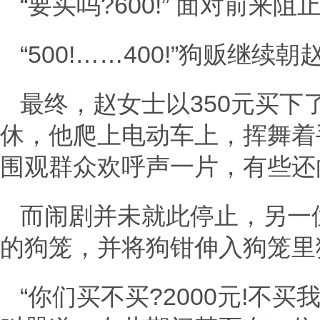
“要买吗?600!” 面对前
“500!……400!”狗贩继续
最终，赵女士以350元买
休，他爬上电动车上，挥舞着
围观群众欢呼声一片，有些还
而闹剧并未就此停止，另一
的狗笼，并将狗钳伸入狗笼里
“你们买不买?2000元!不