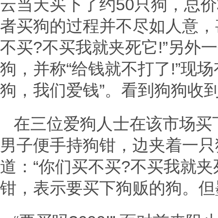
云当天买下了约50只狗，总价
者买狗的过程并不尽如人意，
不买?不买我就夹死它!”另外
狗，并称“给钱就不打了!”现
狗，我们爱钱”。看到狗狗收
在三位爱狗人士在该市场买
男子便手持狗钳，边夹着一只
道：“你们买不买?不买我就夹
钳，表示要买下狗贩的狗。但