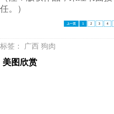
任。）
上一页
1
2
3
4
标签：
广西
狗肉
美图欣赏