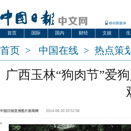
移动新媒体
首页
国际
国内
财经
文娱
生
首页
>
中国在线
>
热点策
广西玉林“狗肉节”爱
中国日报亚洲图片新闻网
2014-06-20 20:52:58