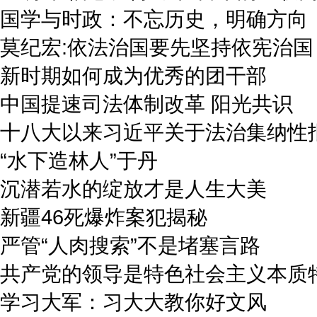
国学与时政：不忘历史，明确方向
莫纪宏:依法治国要先坚持依宪治国
新时期如何成为优秀的团干部
中国提速司法体制改革
阳光共识
十八大以来习近平关于法治集纳性
“水下造林人”于丹
沉潜若水的绽放才是人生大美
新疆46死爆炸案犯揭秘
严管“人肉搜索”不是堵塞言路
共产党的领导是特色社会主义本质
学习大军：习大大教你好文风