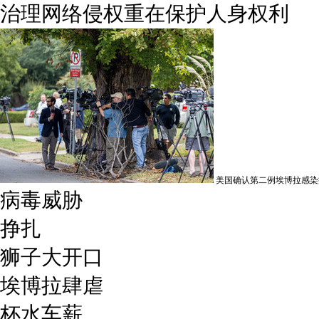
治理网络侵权重在保护人身权利
美国确认第二例埃博拉感染
病毒威胁
挣扎
狮子大开口
埃博拉肆虐
杯水车薪