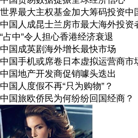
世界最大主权基金加大筹码投资中
中国人成昆士兰房市最大海外投资
“占中”令人担心香港经济衰退
中国成英剧海外增长最快市场
中国手机或席卷日本虚拟运营商市
中国地产开发商促销噱头迭出
中国人度假不再“只为购物”？
中国旅欧侨民为何纷纷回国经商？