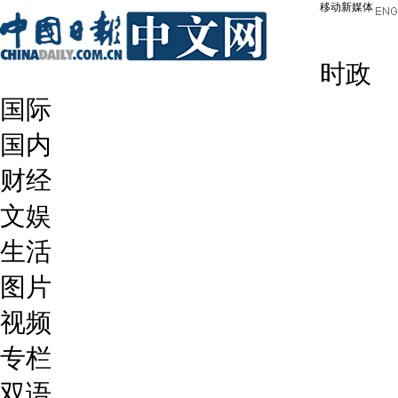
移动新媒体
时政
国际
国内
财经
文娱
生活
图片
视频
专栏
双语