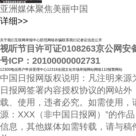
亚洲媒体聚焦美丽中国
详细>>
关于我们
互联网举报中心
防范网络诈骗
联系我们
记者证信息公开
视听节目许可证0108263
京公网安备1
号
ICP：20100000002731
12300电信用户申诉受理中心
12318全国文化市场举报网站
网络110报警网站
中国日报网版权说明：凡注明来源为
日报网签署内容授权协议的网站外
载、使用，违者必究。如需使用，请与0
源：XXX（非中国日报网）”的作
信息，其他媒体如需转载，请与稿