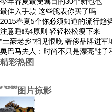
今年春夏最受瞩目的30个新包包
最佳入手款 这些腕表你买了吗
2015春夏5个你必须知道的流行趋
注意睡眠4原则 轻轻松松瘦下来
“土豪老乡”相见恨晚 奢侈品牌进军
奥巴马夫人：时尚不只是漂亮鞋子
精彩热图
新闻热搜榜
图片掠影