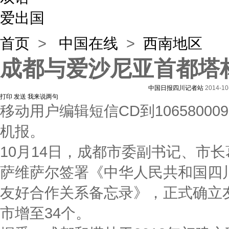
爱出国
首页
>
中国在线
>
西南地区
成都与爱沙尼亚首都塔
中国日报四川记者站
2014-10
打印
发送
我来说两句
移动用户编辑短信CD到1065800
机报。
10月14日，成都市委副书记、市
萨维萨尔签署《中华人民共和国四
友好合作关系备忘录》，正式确立
市增至34个。