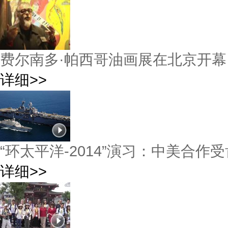
费尔南多·帕西哥油画展在北京开幕
详细>>
“环太平洋-2014”演习：中美合作
详细>>