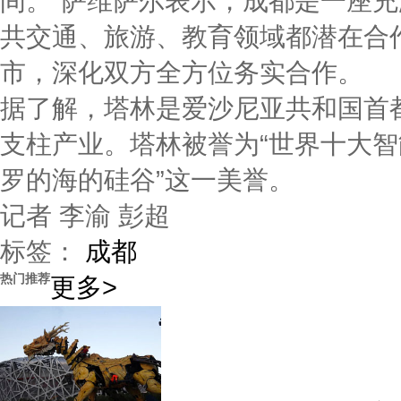
间。”萨维萨尔表示，成都是一座
共交通、旅游、教育领域都潜在合
市，深化双方全方位务实合作。
据了解，塔林是爱沙尼亚共和国首
支柱产业。塔林被誉为“世界十大智
罗的海的硅谷”这一美誉。
记者 李渝 彭超
标签：
成都
热门推荐
更多>