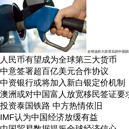
全球油价大跌背后的中国因
人民币有望成为全球第三大货币
中意签署超百亿美元合作协议
中资银行或将加入新白银定价机制
澳洲或对中国富人放宽移民签证要
投资泰国铁路 中方热情依旧
IMF认为中国经济放缓有益
中国贸易数据提振全球经济信心