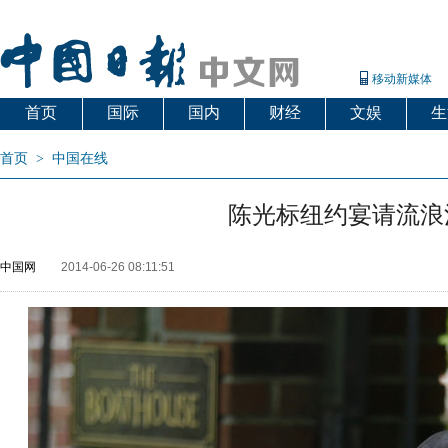
移动新媒体
首页
国际
国内
财经
文娱
生
首页
>
中国在线
陈光标纽约宴请流浪
中国网
2014-06-26 08:11:51