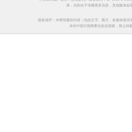
体，目的在于传播更多信息，其他媒体如
版权保护：本网登载的内容（包括文字、图片、多媒体资讯
未经中国日报网事先协议授权，禁止转载使用。给