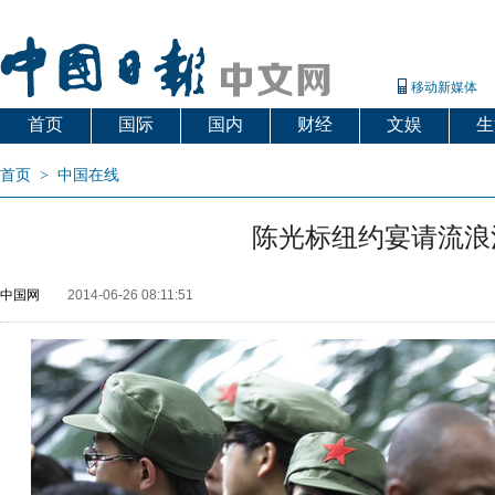
移动新媒体
首页
国际
国内
财经
文娱
生
首页
>
中国在线
陈光标纽约宴请流浪
中国网
2014-06-26 08:11:51