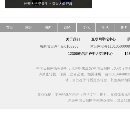
长安大学毕业生上演雷人僵尸舞
首页
国际
国内
财经
文化
生活
图片
关于我们
互联网举报中心
视听节目许可证0108263
京公网安备11010500008
12300电信用户申诉受理中心
1
中国日报网版权说明：凡注明来源为“中国日报网：XXX（
许禁止转载、使用，违者必究。如需使用，请与010-8488
体，目的在于传播更多信息，其他媒体如
版权保护：本网登载的内容（包括文字、图片、多媒体资讯
未经中国日报网事先协议授权，禁止转载使用。给