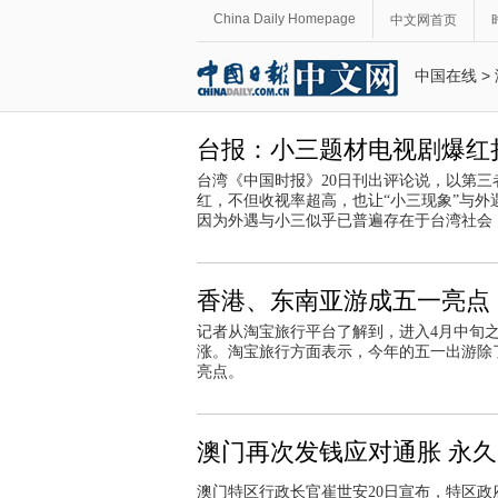
China Daily Homepage
中文网首页
中国在线
>
台报：小三题材电视剧爆红
台湾《中国时报》20日刊出评论说，以第
红，不但收视率超高，也让“小三现象”与
因为外遇与小三似乎已普遍存在于台湾社会
香港、东南亚游成五一亮点
记者从淘宝旅行平台了解到，进入4月中旬
涨。淘宝旅行方面表示，今年的五一出游除
亮点。
澳门再次发钱应对通胀 永久居
澳门特区行政长官崔世安20日宣布，特区