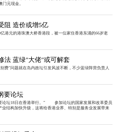
0澳门元现金。
阻 造价或增5亿
00亿港元的港珠澳大桥香港段，被一位家住香港东涌的66岁老
法 蓝绿"大佬"或可解套
长特别费”问题就在岛内政坛引发风波不断，不少蓝绿阵营负责人
纲要论坛
纲要论坛18日在香港举行。” 参加论坛的国家发展和改革委员
地产业结构加快升级，这将给香港业界、特别是服务业发展带来