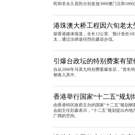
民和非永久居民分别发放3000澳门元和180
港珠澳大桥工程因六旬老太受
据香港媒体报道，全长12公里、预计造价1
太，通过法律途径挡住建设步伐。
引爆台政坛的特别费案有望修
自从2006年马英九特别费案爆发后，“首
都卷入其中。
香港举行国家“十二五”规划
由香港特区政府主办的国家“十二五”规划
会副主任彭森表示，“十二五”规划提出内
广阔的空间。