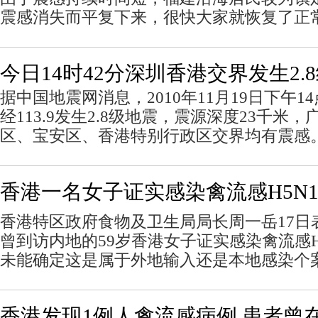
震感消失而平复下来，很快大家就恢复了正
今日14时42分深圳香港交界发生2.
据中国地震网消息，2010年11月19日下午14
经113.9发生2.8级地震，震源深度23千米
区、宝安区、香港特别行政区交界均有震感
香港一名女子证实感染禽流感H5N
香港特区政府食物及卫生局局长周一岳17日
曾到访内地的59岁香港女子证实感染禽流感H
未能确定这是属于外地输入还是本地感染个
香港发现1例人禽流感病例 患者曾