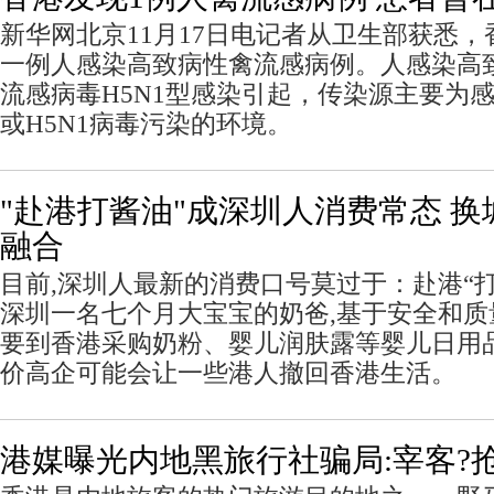
新华网北京11月17日电记者从卫生部获悉，
一例人感染高致病性禽流感病例。人感染高
流感病毒H5N1型感染引起，传染源主要为感
或H5N1病毒污染的环境。
"赴港打酱油"成深圳人消费常态 
融合
目前,深圳人最新的消费口号莫过于：赴港“打
深圳一名七个月大宝宝的奶爸,基于安全和质
要到香港采购奶粉、婴儿润肤露等婴儿日用
价高企可能会让一些港人撤回香港生活。
港媒曝光内地黑旅行社骗局:宰客?抢