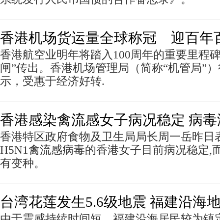
香港机场货运量全球称冠 迎百年
香港航空业明年将踏入100周年的重要里程
闸”传出。香港机场管理局（简称“机管局”
示，受惠于经济好转.
香港感染禽流感女子病况稳定 病毒
香港特区政府食物及卫生局局长周一岳昨日表
H5N1禽流感病毒的香港女子目前病况稳定,
有变种。
台湾花莲发生5.6级地震 福建沿海
由于震感持续时间短，福建沿海居民较为镇