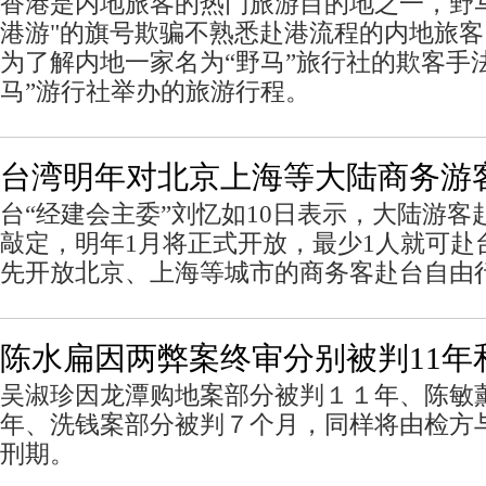
香港是内地旅客的热门旅游目的地之一，野
港游"的旗号欺骗不熟悉赴港流程的内地旅
为了解内地一家名为“野马”旅行社的欺客手
马”游行社举办的旅游行程。
台湾明年对北京上海等大陆商务游
台“经建会主委”刘忆如10日表示，大陆游
敲定，明年1月将正式开放，最少1人就可赴
先开放北京、上海等城市的商务客赴台自由
陈水扁因两弊案终审分别被判11年
吴淑珍因龙潭购地案部分被判１１年、陈敏
年、洗钱案部分被判７个月，同样将由检方
刑期。