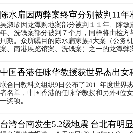
陈水扁因两弊案终审分别被判11年
吴淑珍因龙潭购地案部分被判１１年、陈敏
年、洗钱案部分被判７个月，同样将由检方
刑期。众所瞩目的陈水扁家族4大案（公务
案、南港展览馆案、洗钱案）之一的龙潭弊
中国香港任咏华教授获世界杰出女
联合国教科文组织9日公布了2011年度世界
者名单，中国香港的任咏华教授和另外4位
一奖项。
台湾台南发生5.2级地震 台北有明