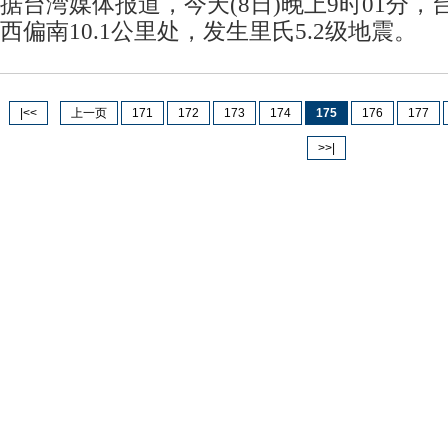
据台湾媒体报道，今天(8日)晚上9时01分
西偏南10.1公里处，发生里氏5.2级地震。
|<<
上一页
171
172
173
174
175
176
177
>>|