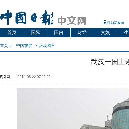
移动新媒体
首页
国际
国内
财经
文娱
生
首页
>
中国在线
>
滚动图片
武汉一国土
海外网
2014-06-22 07:10:39