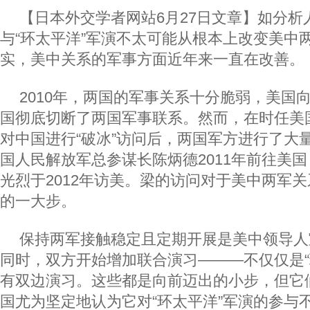
【日本外交学者网站6月27日文章】如分析
与“环太平洋”军演不太可能从根本上改变美中
实，美中关系的军事方面近年来一直在改善。
2010年，两国的军事关系十分脆弱，美国
国彻底切断了两国军事联系。然而，在时任美国
对中国进行“破冰”访问后，两国军方进行了大
国人民解放军总参谋长陈炳德2011年前往美
光烈于2012年访美。梁的访问对于美中两军
的一大步。
保持两军接触稳定且定期开展是美中领导人
同时，双方开始增加联合演习———不仅仅是“
有双边演习。这些都是向前迈出的小步，但它
国尤为坚定地认为它对“环太平洋”军演的参与