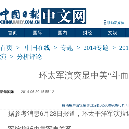
移动新媒体
首页
国际
国内
财经
文娱
首页
>
中国在线
>
专题
>
2014专题
>
2
演
>
分析评论
环太军演突显中美“斗
新华国际
2014-06-30 15:55:12
移动用户编辑短信CD到106580009009
据参考消息6月28日报道，环太平洋军演拉