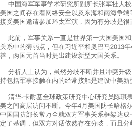
中国海军军事学术研究所副所长张军社大校
美国之间存在着网络安全以及东海和南海争端
接受美国邀请参加环太军演，因为有分歧是很
此前，军事关系一直是世界第一大国美国和
关系中的薄弱点，但在习近平和奥巴马2013
善，两国元首当时提出建设新型大国关系。
分析人士认为，虽然分歧不断并且冲突升级
持包括军事接触在内的经常接触是建设中美新
清华-卡耐基全球政策研究中心研究员陈琪表
美之间高层访问不断。今年4月美国防长哈格
中国国防部长常万全就双方军事关系框架达成
定了基调，但双方对话依然存在分歧，而且分