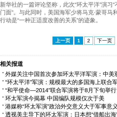
新华社的一篇评论坚称，此次“环太平洋”演习
门面”。与此同时，美国海军少将马克·蒙哥马
行动是“一种正适度改善的关系”的迹象。
上一页
1
2
下一页
相关报道
外媒关注中国首次参加环太平洋军演：中美
“环太平洋”军演：规模最大的多国海上联合
“和平使命—2014”联合军演将于8月下旬举行
环太军演今揭幕 中国编队规模仅次于美
港媒称“环太军演”政治外交意义大于军事意
透视美主导下的环太军演：日本想“借船出海