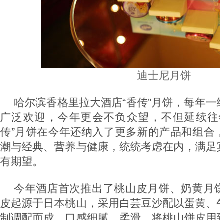
迪士尼月饼
哈尔滨香格里拉大酒店“香传”月饼，每年
广泛欢迎，今年更会不负众望，不但延续往
传”月饼在今年还纳入了更多新的产品和组合
潮与经典、营养与健康，统统考虑在内，满足
有期望。
今年酒店首次推出了桃山皮月饼、奶黄月
皮起源于日本桃山，采用白芸豆沙配以蛋黄、
制调配而成，口感细腻、柔滑。将桃山饼皮用