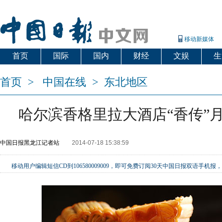
移动新媒体
首页
国际
国内
财经
文娱
生
首页
>
中国在线
>
东北地区
哈尔滨香格里拉大酒店“香传”
中国日报黑龙江记者站
2014-07-18 15:38:59
移动用户编辑短信CD到106580009009，即可免费订阅30天中国日报双语手