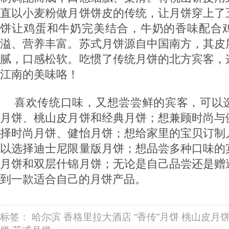
直以小麦粉做月饼饼皮的传统，让月饼穿上了
饼让鸡蛋和牛奶完美结合，牛奶的香味配合
溢、营养丰富。苏式月饼源自中国南方，其皮
腻，口感松软。吃惯了传统月饼的北方宾客，
江南的美味咯！
喜欢传统口味，又想尝尝鲜的宾客，可以
月饼、桃山皮月饼和经典月饼；想兼顾时尚与
择时尚月饼、健怡月饼；想给家里的宝贝订制
以选择迪士尼限量版月饼；想品尝多种口味的
月饼和双层什锦月饼；无论是自己品尝还是赠
到一款适合自己的月饼产品。
标签：
哈尔滨
香格里拉大酒店
“香传”月饼
桃山皮月