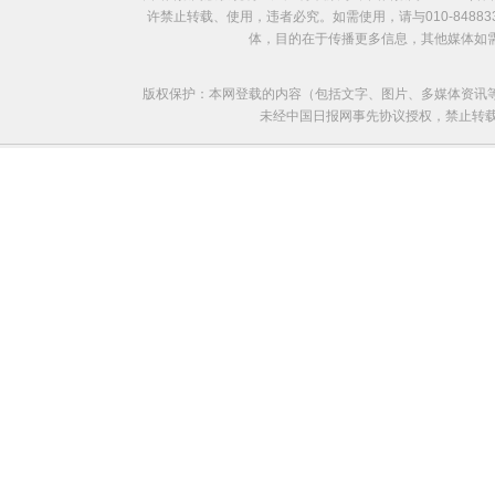
许禁止转载、使用，违者必究。如需使用，请与010-8488
体，目的在于传播更多信息，其他媒体如
版权保护：本网登载的内容（包括文字、图片、多媒体资讯
未经中国日报网事先协议授权，禁止转载使用。给