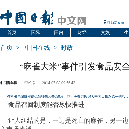
移动新媒体
首页
国际
国内
财经
文娱
生
首页
>
中国在线
>
时政
“麻雀大米”事件引发食品安
中国青年报
李松涛
2014-07-08 09:56:42
移动用户编辑短信CD到106580009009，即可免费订阅30天中国日报双语手
食品召回制度能否尽快推进
让人纠结的是，一边是死亡的麻雀，另一边