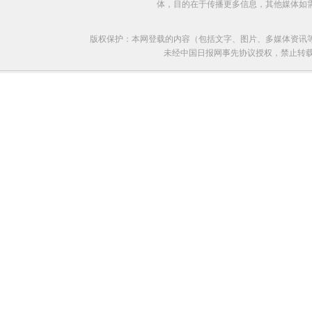
体，目的在于传播更多信息，其他媒体如
版权保护：本网登载的内容（包括文字、图片、多媒体资讯
未经中国日报网事先协议授权，禁止转载使用。给