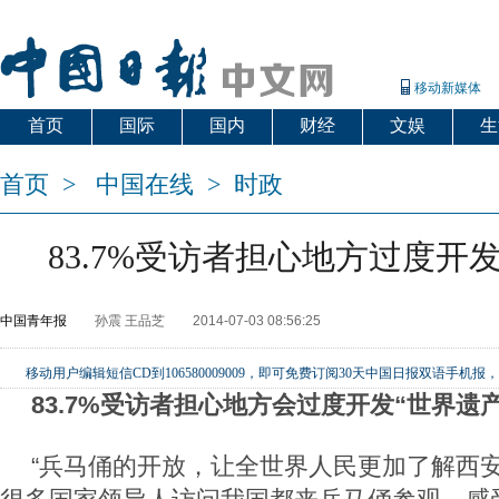
移动新媒体
首页
国际
国内
财经
文娱
生
首页
>
中国在线
>
时政
83.7%受访者担心地方过度开发
中国青年报
孙震 王品芝
2014-07-03 08:56:25
移动用户编辑短信CD到106580009009，即可免费订阅30天中国日报双语手
83.7%受访者担心地方会过度开发“世界遗产
“兵马俑的开放，让全世界人民更加了解西