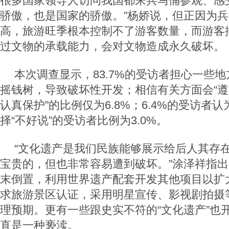
很多国家领导人访问我国都来兵马俑参观、感
骄傲，也是国家的骄傲。”杨娇说，但正因为
高，旅游旺季根本控制不了游客数量，而游客
过文物的承载能力，会对文物造成永久破坏。
本次调查显示，83.7%的受访者担心一些地
摇钱树，导致破坏性开发；相信有关方面会“
认真保护”的比例仅为6.8%；6.4%的受访者认
择“不好说”的受访者比例为3.0%。
“文化遗产是我们民族能够展示给后人其存
宝贵的，但也非常容易遭到破坏。”涂泽祥指
末倒置，利用世界遗产配套开发其他项目以扩
求旅游景区认证，采用明星宣传、影视剧拍摄
理预期。更有一些跟史实不符的“文化遗产”也
直是一种亵渎。