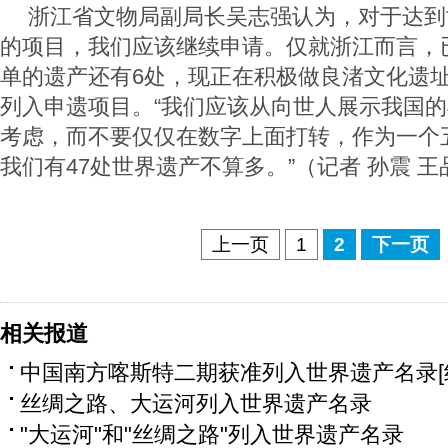
浙江省文物局副局长吴志强认为，对于达到
的项目，我们应该继续申请。仅就浙江而言，
单的遗产还有6处，现正在积极做良渚文化遗
列入申遗项目。“我们应该从向世人展示我国
考虑，而不要仅仅在数字上面打转，作为一个
我们有47处世界遗产不算多。”（记者 孙震 王
上一页
1
2
下一页
相关报道
中国南方喀斯特二期获准列入世界遗产名录[
丝绸之路、大运河列入世界遗产名录
"大运河"和"丝绸之路"列入世界遗产名录