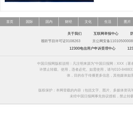
首页
国际
国内
财经
文化
生活
图片
关于我们
互联网举报中心
视听节目许可证0108263
京公网安备11010500008
12300电信用户申诉受理中心
1
中国日报网版权说明：凡注明来源为“中国日报网：XXX（
许禁止转载、使用，违者必究。如需使用，请与010-8488
体，目的在于传播更多信息，其他媒体如
版权保护：本网登载的内容（包括文字、图片、多媒体资讯
未经中国日报网事先协议授权，禁止转载使用。给