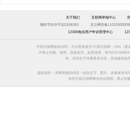
关于我们
互联网举报中心
视听节目许可证0108263
京公网安备11010500008
12300电信用户申诉受理中心
1
中国日报网版权说明：凡注明来源为“中国日报网：XXX（
许禁止转载、使用，违者必究。如需使用，请与010-8488
体，目的在于传播更多信息，其他媒体如
版权保护：本网登载的内容（包括文字、图片、多媒体资讯
未经中国日报网事先协议授权，禁止转载使用。给