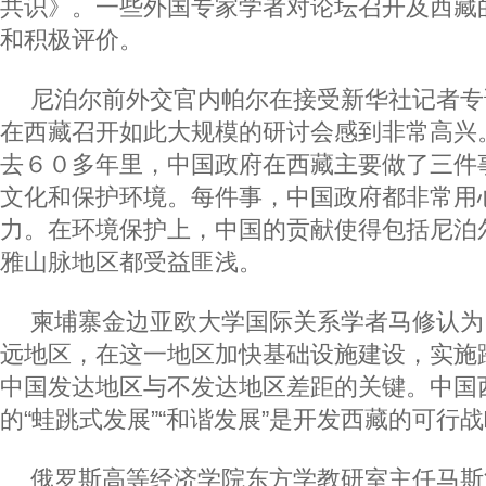
共识》。一些外国专家学者对论坛召开及西藏
和积极评价。
尼泊尔前外交官内帕尔在接受新华社记者专
在西藏召开如此大规模的研讨会感到非常高兴
去６０多年里，中国政府在西藏主要做了三件
文化和保护环境。每件事，中国政府都非常用
力。在环境保护上，中国的贡献使得包括尼泊
雅山脉地区都受益匪浅。
柬埔寨金边亚欧大学国际关系学者马修认为
远地区，在这一地区加快基础设施建设，实施
中国发达地区与不发达地区差距的关键。中国
的“蛙跳式发展”“和谐发展”是开发西藏的可行
俄罗斯高等经济学院东方学教研室主任马斯