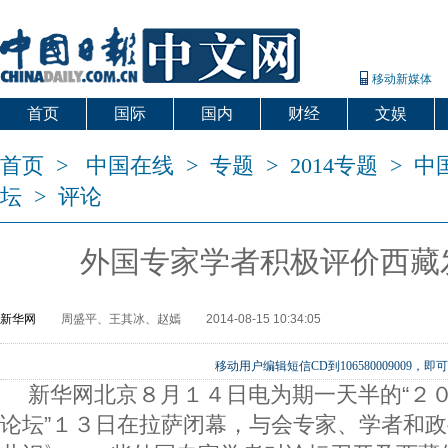
移动新媒体
首页
国际
国内
财经
文娱
首页
>
中国在线
>
专题
>
2014专题
>
中
坛
>
评论
外国专家学者积极评价西藏
新华网
周盛平、王其冰、赵嫣
2014-08-15 10:34:05
移动用户编辑短信CD到106580009009
新华网北京８月１４日电为期一天半的“２０
论坛”１３日在拉萨闭幕，与会专家、学者和