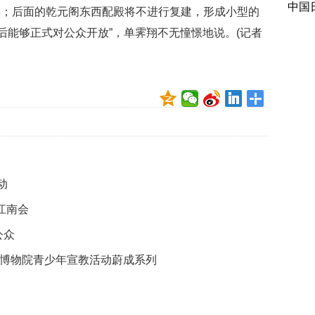
中国
果；后面的乾元阁东西配殿将不进行复建，形成小型的
后能够正式对公众开放”，单霁翔不无憧憬地说。(记者
动
江南会
公众
宫博物院青少年宣教活动蔚成系列