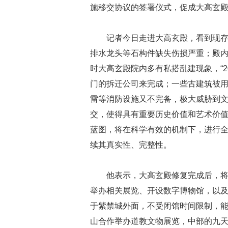
施移交协议的签署仪式，促成大高玄
记者今日走进大高玄殿，看到现
排水龙头等石构件缺失伤损严重；殿内
时大高玄殿院内多有私搭乱建现象，“
门的拆迁公司来完成；一些古建筑被
雷等消防设施又不完备，极大威胁到文
交，使得具有重要历史价值和艺术价
蓝图，将在科学有效的机制下，进行
续其真实性、完整性。
他表示，大高玄殿修复完成后，
举办相关展览、开设数字博物馆，以及
于紫禁城外面，不受闭馆时间限制，
山合作举办道教文物展览，中部的九