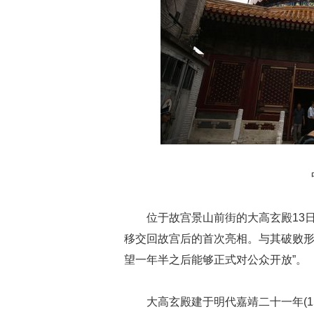
位于故宫景山前街的大高玄殿13日
移交回故宫后的首次亮相。与其破败形
望一年半之后能够正式对公众开放”。
大高玄殿建于明代嘉靖二十一年(1