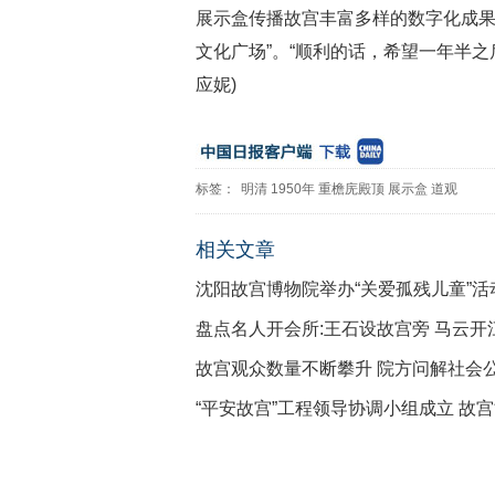
展示盒传播故宫丰富多样的数字化成
文化广场”。“顺利的话，希望一年半之
应妮)
标签：
明清
1950年
重檐庑殿顶
展示盒
道观
相关文章
沈阳故宫博物院举办“关爱孤残儿童”活
盘点名人开会所:王石设故宫旁 马云开
故宫观众数量不断攀升 院方问解社会
“平安故宫”工程领导协调小组成立 故