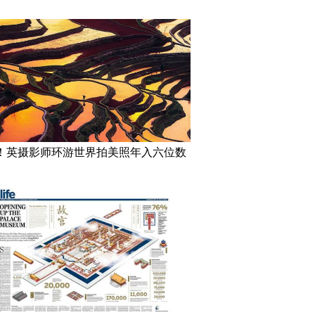
！英摄影师环游世界拍美照年入六位数