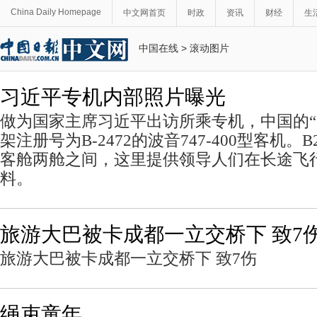
China Daily Homepage
中文网首页
时政
资讯
财经
生
中国在线
>
滚动图片
习近平专机内部照片曝光
做为国家主席习近平出访所乘专机，中国的“
架注册号为B-2472的波音747-400型客机。
客舱两舱之间，这里提供领导人们在长途飞
料。
旅游大巴被卡成都一立交桥下 致7
旅游大巴被卡成都一立交桥下 致7伤
绳束童年