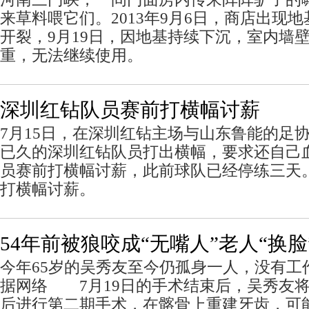
来草料喂它们。2013年9月6日，商店出现
开裂，9月19日，因地基持续下沉，室内墙
重，无法继续使用。
深圳红钻队员赛前打横幅讨薪
7月15日，在深圳红钻主场与山东鲁能的足
已久的深圳红钻队员打出横幅，要求还自己
员赛前打横幅讨薪，此前球队已经停练三天
打横幅讨薪。
54年前被狼咬成“无嘴人”老人“换脸
今年65岁的吴秀友至今仍孤身一人，没有工
据网络 7月19日的手术结束后，吴秀友将
后进行第二期手术，在髂骨上重建牙齿，可能