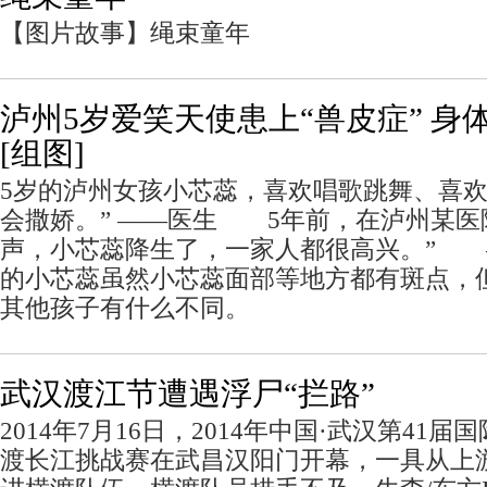
【图片故事】绳束童年
泸州5岁爱笑天使患上“兽皮症” 身
[组图]
5岁的泸州女孩小芯蕊，喜欢唱歌跳舞、喜
会撒娇。” ——医生 5年前，在泸州某医
声，小芯蕊降生了，一家人都很高兴。” 
的小芯蕊虽然小芯蕊面部等地方都有斑点，
其他孩子有什么不同。
武汉渡江节遭遇浮尸“拦路”
2014年7月16日，2014年中国·武汉第41
渡长江挑战赛在武昌汉阳门开幕，一具从上