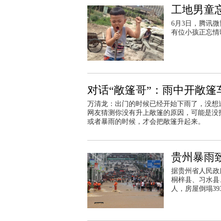
工地男童
6月3日，腾讯
有位小孩正忘情
对话“敞篷哥”：雨中开敞篷
万清龙：出门的时候已经开始下雨了，没想
网友猜测你没有升上敞篷的原因，可能是没
或者暴雨的时候，才会把敞篷升起来。
贵州暴雨致
据贵州省人民政
桐梓县、习水县、
人，房屋倒塌39