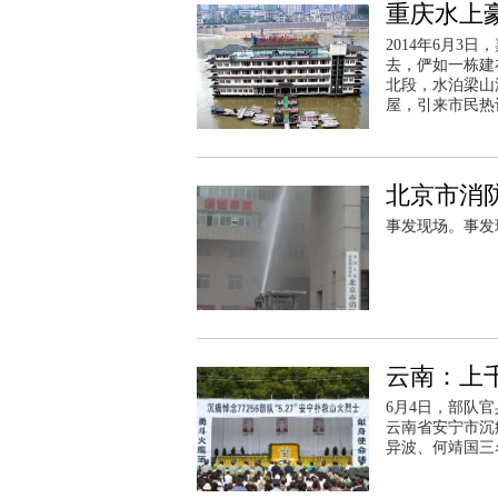
重庆水上
2014年6月
去，俨如一栋建
北段，水泊梁山
屋，引来市民热
北京市消
事发现场。事发
云南：上
6月4日，部队
云南省安宁市沉
异波、何靖国三