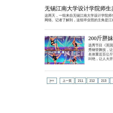
无锡江南大学设计学院师生
这两天，一组来自无锡江南大学设计学院师生
网络。记者了解到，这组毕业照的主角是江
200斤胖
选秀节目《英国
秀钢管舞技，让
名体重近百公斤
叫绝，让人大开
|<<
上一页
211
212
213