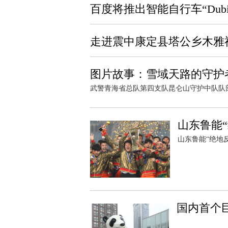
百度将推出智能自行车“Dubi
走进震中康定县塔公乡木雅
图片故事：雪域天路的守护
武警青海省总队第四支队昆仑山守护中队队部
山东鲁能
山东鲁能“绝地
国内首个