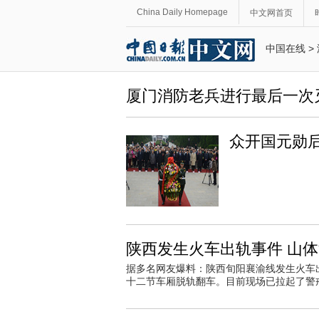
China Daily Homepage
中文网首页
中国在线
>
厦门消防老兵进行最后一次
众开国元勋后
陕西发生火车出轨事件 山体
据多名网友爆料：陕西旬阳襄渝线发生火车
十二节车厢脱轨翻车。目前现场已拉起了警