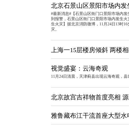
北京石景山区景阳市场内发
#最新消息#【石景山区衙门口景阳市场内发生火
到报警，石景山区衙门口景阳市场内发生火
生火灾】据北京消防微博，11月24日13时
灾。
上海一15层楼房倾斜 两楼
视觉盛宴：云海奇观
11月24日清晨，天津蓟县出现云海奇观，
北京故宫吉祥物首度亮相 
雅鲁藏布江干流首座大型水